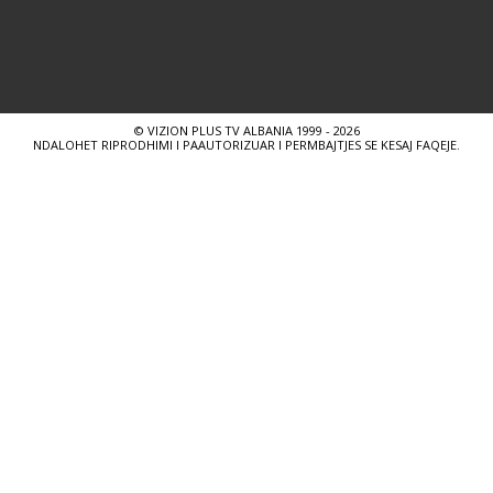
© VIZION PLUS TV ALBANIA 1999 - 2026
NDALOHET RIPRODHIMI I PAAUTORIZUAR I PERMBAJTJES SE KESAJ FAQEJE.