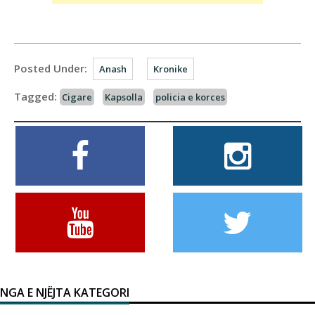
Posted Under:
Anash
Kronike
Tagged:
Cigare
Kapsolla
policia e korces
NGA E NJËJTA KATEGORI