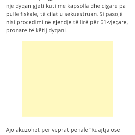
një dyqan gjeti kuti me kapsolla dhe cigare pa
pullë fiskale, të cilat u sekuestruan. Si pasojë
nisi procedimi në gjendje të lirë për 61-vjeçare,
pronare të këtij dyqani.
Ajo akuzohet për veprat penale “Ruajtja ose