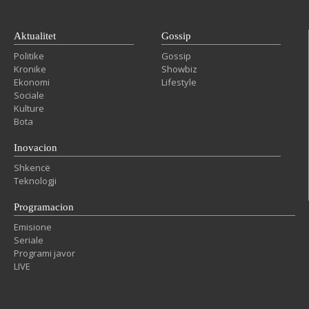
Aktualitet
Gossip
Politike
Gossip
Kronike
Showbiz
Ekonomi
Lifestyle
Sociale
Kulture
Bota
Inovacion
Shkencë
Teknologji
Programacion
Emisione
Seriale
Programi javor
LIVE