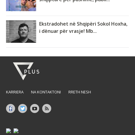
Ekstradohet në Shqipëri Sokol Hoxha,
i dënuar për vrasje! Mb...
KARRIERA
NA KONTAKTONI
RRETH NESH