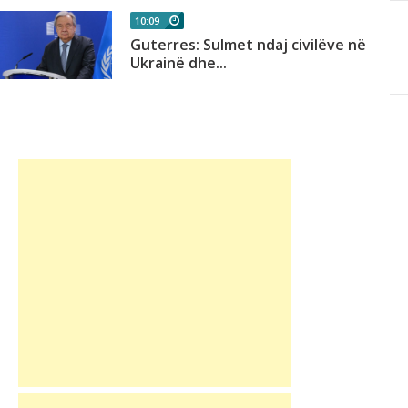
10:09
Guterres: Sulmet ndaj civilëve në
Ukrainë dhe...