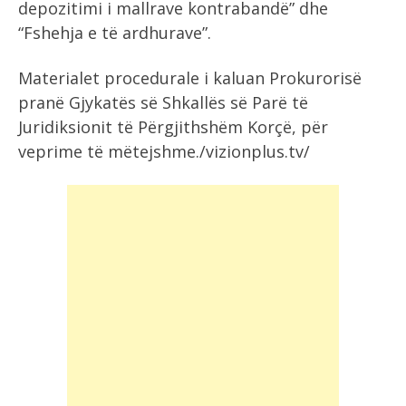
depozitimi i mallrave kontrabandë” dhe
“Fshehja e të ardhurave”.
Materialet procedurale i kaluan Prokurorisë
pranë Gjykatës së Shkallës së Parë të
Juridiksionit të Përgjithshëm Korçë, për
veprime të mëtejshme./vizionplus.tv/