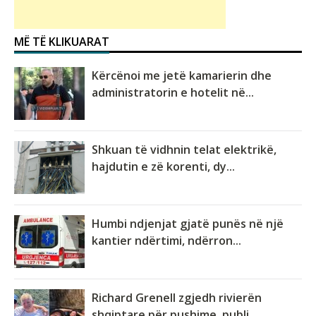
MË TË KLIKUARAT
Kërcënoi me jetë kamarierin dhe
administratorin e hotelit në...
Shkuan të vidhnin telat elektrikë,
hajdutin e zë korenti, dy...
Humbi ndjenjat gjatë punës në një
kantier ndërtimi, ndërron...
Richard Grenell zgjedh rivierën
shqiptare për pushime, publi...