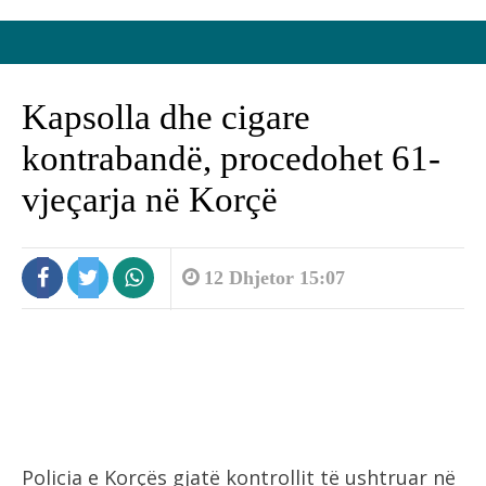
Kapsolla dhe cigare
kontrabandë, procedohet 61-
vjeçarja në Korçë
12 Dhjetor 15:07
Policia e Korçës gjatë kontrollit të ushtruar në