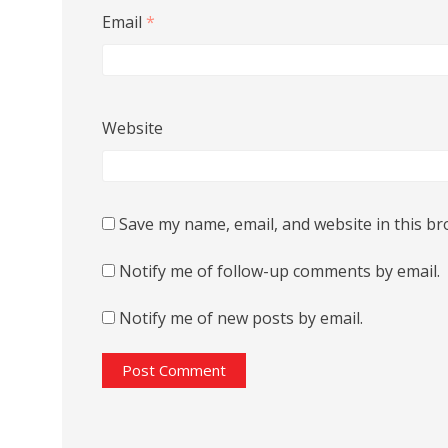
Email
*
Website
Save my name, email, and website in this br
Notify me of follow-up comments by email.
Notify me of new posts by email.