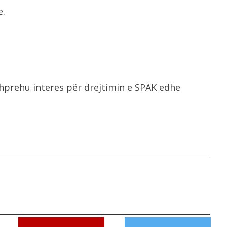
e.
hprehu interes për drejtimin e SPAK edhe