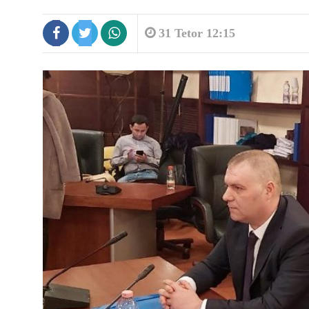
31 Tetor 12:15
8:45