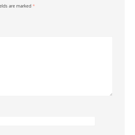
ields are marked
*