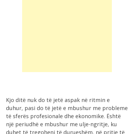
Kjo ditë nuk do të jetë aspak në ritmin e
duhur, pasi do të jetë e mbushur me probleme
të sferës profesionale dhe ekonomike. Është
një periudhë e mbushur me ulje-ngritje, ku
duhet të tregoheni të durueshëm, në pritje të