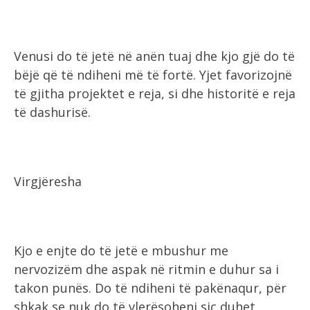
Venusi do të jetë në anën tuaj dhe kjo gjë do të
bëjë që të ndiheni më të fortë. Yjet favorizojnë
të gjitha projektet e reja, si dhe historitë e reja
të dashurisë.
Virgjëresha
Kjo e enjte do të jetë e mbushur me
nervozizëm dhe aspak në ritmin e duhur sa i
takon punës. Do të ndiheni të pakënaqur, për
shkak se nuk do të vlerësoheni siç duhet.