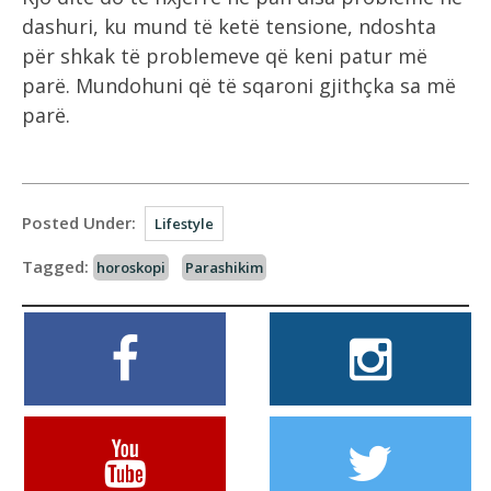
dashuri, ku mund të ketë tensione, ndoshta
për shkak të problemeve që keni patur më
parë. Mundohuni që të sqaroni gjithçka sa më
parë.
Posted Under:
Lifestyle
Tagged:
horoskopi
Parashikim