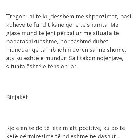
Tregohuni të kujdesshëm me shpenzimet, pasi
kohëve të fundit kanë qenë të shumta. Me
gjasë mund të jeni përballur me situata të
paparashikueshme, por tashmë duhet
munduar që ta mblidhni dorën sa më shumë,
aty ku është e mundur. Sa i takon ndjenjave,
situata është e tensionuar.
Binjakët
Kjo e enjte do të jetë mjaft pozitive, ku do të
ketë përmirësime të ndjeshme në dashuri.