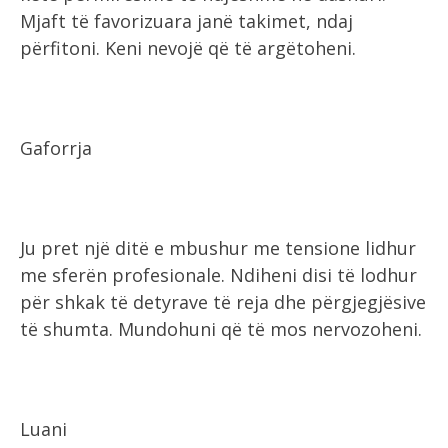
Mjaft të favorizuara janë takimet, ndaj
përfitoni. Keni nevojë që të argëtoheni.
Gaforrja
Ju pret një ditë e mbushur me tensione lidhur
me sferën profesionale. Ndiheni disi të lodhur
për shkak të detyrave të reja dhe përgjegjësive
të shumta. Mundohuni që të mos nervozoheni.
Luani