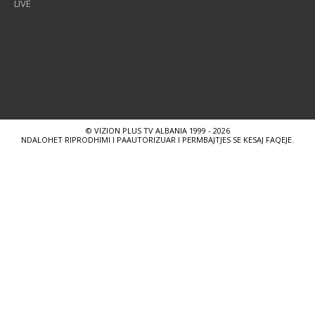
LIVE
© VIZION PLUS TV ALBANIA 1999 - 2026
NDALOHET RIPRODHIMI I PAAUTORIZUAR I PERMBAJTJES SE KESAJ FAQEJE.