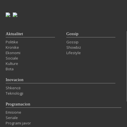
Aktualitet
Gossip
Politike
Gossip
Kronike
Showbiz
Ekonomi
Lifestyle
Sociale
Kulture
Bota
Inovacion
Shkencë
Teknologji
Programacion
Emisione
Seriale
Programi javor