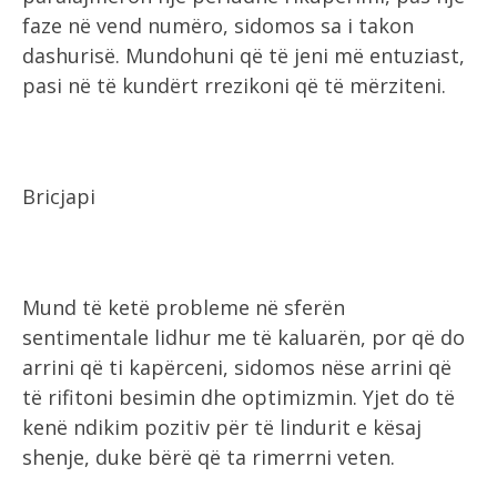
faze në vend numëro, sidomos sa i takon
dashurisë. Mundohuni që të jeni më entuziast,
pasi në të kundërt rrezikoni që të mërziteni.
Bricjapi
Mund të ketë probleme në sferën
sentimentale lidhur me të kaluarën, por që do
arrini që ti kapërceni, sidomos nëse arrini që
të rifitoni besimin dhe optimizmin. Yjet do të
kenë ndikim pozitiv për të lindurit e kësaj
shenje, duke bërë që ta rimerrni veten.