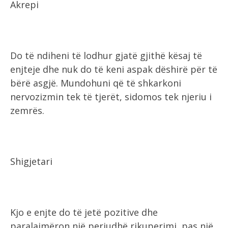
Akrepi
Do të ndiheni të lodhur gjatë gjithë kësaj të
enjteje dhe nuk do të keni aspak dëshirë për të
bërë asgjë. Mundohuni që të shkarkoni
nervozizmin tek të tjerët, sidomos tek njeriu i
zemrës.
Shigjetari
Kjo e enjte do të jetë pozitive dhe
paralajmëron një periudhë rikuperimi, pas një