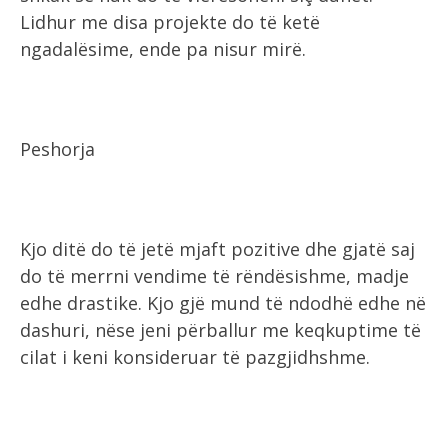
Lidhur me disa projekte do të ketë
ngadalësime, ende pa nisur mirë.
Peshorja
Kjo ditë do të jetë mjaft pozitive dhe gjatë saj
do të merrni vendime të rëndësishme, madje
edhe drastike. Kjo gjë mund të ndodhë edhe në
dashuri, nëse jeni përballur me keqkuptime të
cilat i keni konsideruar të pazgjidhshme.