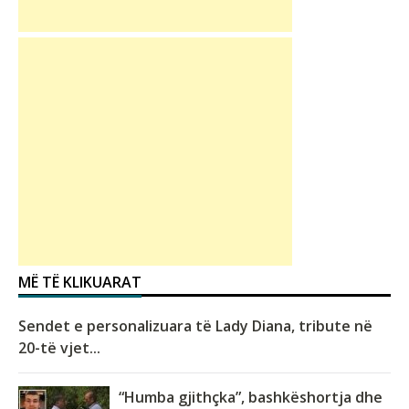
MË TË KLIKUARAT
Sendet e personalizuara të Lady Diana, tribute në
20-të vjet...
“Humba gjithçka”, bashkëshortja dhe