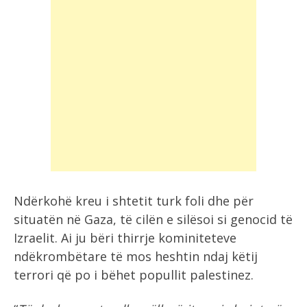
Ndërkohë kreu i shtetit turk foli dhe për
situatën në Gaza, të cilën e silësoi si genocid të
Izraelit. Ai ju bëri thirrje kominiteteve
ndëkrombëtare të mos heshtin ndaj këtij
terrori që po i bëhet popullit palestinez.