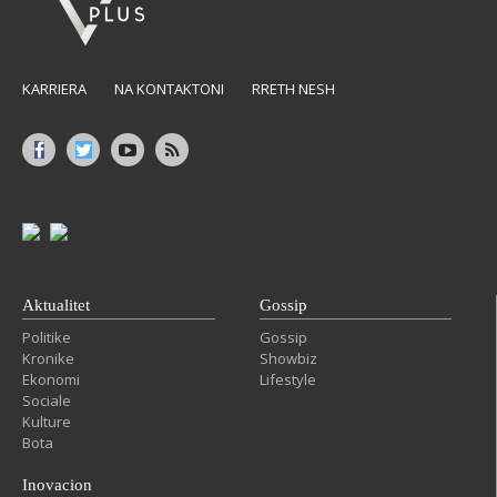
KARRIERA
NA KONTAKTONI
RRETH NESH
Aktualitet
Gossip
Politike
Gossip
Kronike
Showbiz
Ekonomi
Lifestyle
Sociale
Kulture
Bota
Inovacion