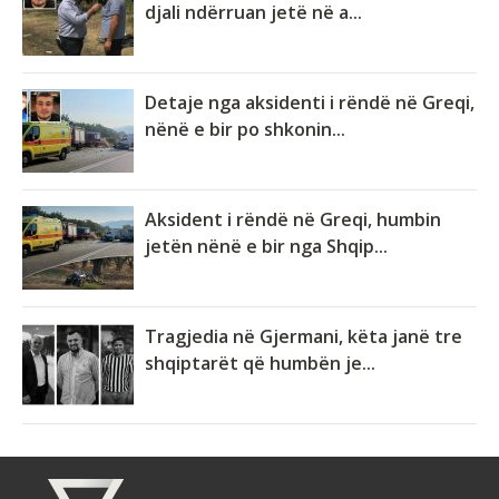
djali ndërruan jetë në a...
Detaje nga aksidenti i rëndë në Greqi,
nënë e bir po shkonin...
Aksident i rëndë në Greqi, humbin
jetën nënë e bir nga Shqip...
Tragjedia në Gjermani, këta janë tre
shqiptarët që humbën je...