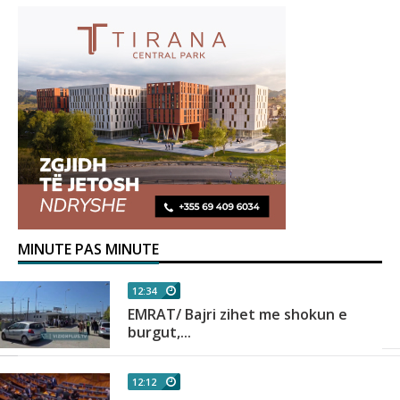
MINUTE PAS MINUTE
12:34
EMRAT/ Bajri zihet me shokun e
burgut,...
12:12