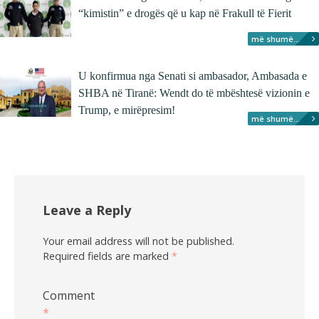
“kimistin” e drogës që u kap në Frakull të Fierit
më shumë...
U konfirmua nga Senati si ambasador, Ambasada e
SHBA në Tiranë: Wendt do të mbështesë vizionin e
Trump, e mirëpresim!
më shumë...
Leave a Reply
Your email address will not be published.
Required fields are marked
*
Comment
*