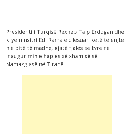
Presidenti i Turqisë Rexhep Taip Erdogan dhe
kryeminsitri Edi Rama e cilësuan këtë të enjte
një ditë të madhe, gjatë fjalës së tyre në
inaugurimin e hapjes së xhamisë së
Namazgjasë në Tiranë.