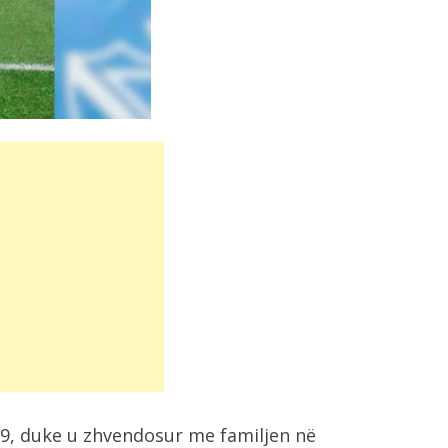
019, duke u zhvendosur me familjen në