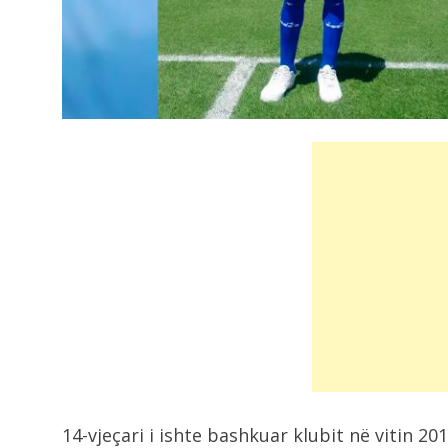
14-vjeçari i ishte bashkuar klubit në vitin 2