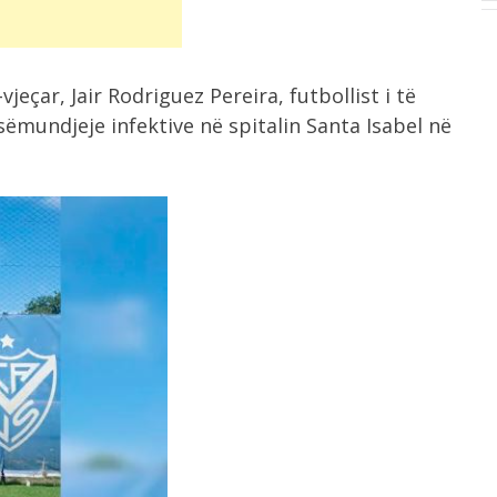
jeçar, Jair Rodriguez Pereira, futbollist i të
 sëmundjeje infektive në spitalin Santa Isabel në