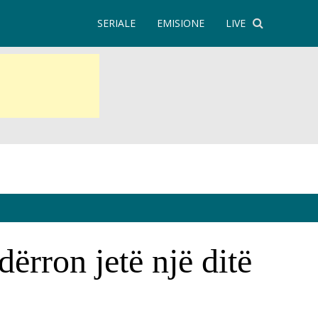
SERIALE
EMISIONE
LIVE
ërron jetë një ditë