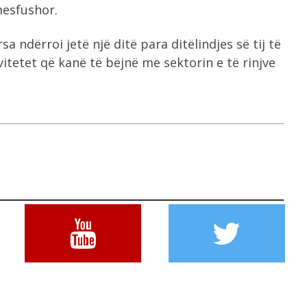
mesfushor.
a ndërroi jetë një ditë para ditëlindjes së tij të
itetet që kanë të bëjnë me sektorin e të rinjve