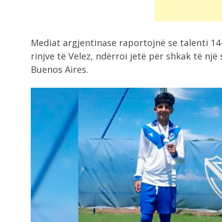
Mediat argjentinase raportojnë se talenti 14-v
rinjve të Velez, ndërroi jetë për shkak të një
Buenos Aires.