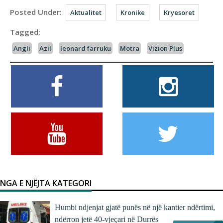
Posted Under:
Aktualitet
Kronike
Kryesoret
Tagged:
Angli
Azil
leonard farruku
Motra
Vizion Plus
NGA E NJËJTA KATEGORI
Humbi ndjenjat gjatë punës në një kantier ndërtimi,
ndërron jetë 40-vjeçari në Durrës