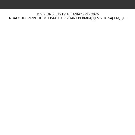
© VIZION PLUS TV ALBANIA 1999 - 2026
NDALOHET RIPRODHIMI I PAAUTORIZUAR I PERMBAJTJES SE KESAJ FAQEJE.