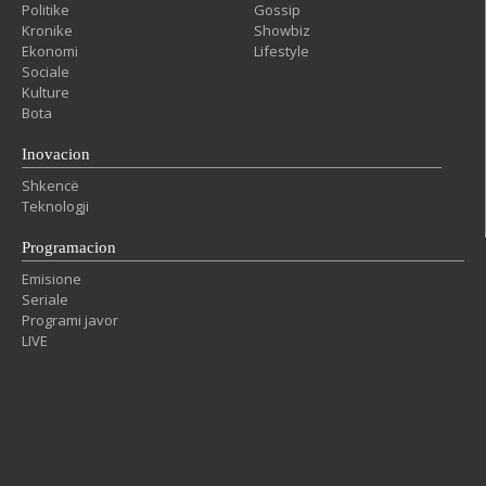
Politike
Gossip
Kronike
Showbiz
Ekonomi
Lifestyle
Sociale
Kulture
Bota
Inovacion
Shkencë
Teknologji
Programacion
Emisione
Seriale
Programi javor
LIVE