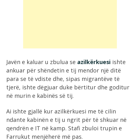
Javën e kaluar u zbulua se
azilkërkuesi
ishte
ankuar për shëndetin e tij mendor një ditë
para se të vdiste dhe, sipas migrantëve të
tjerë, ishte dëgjuar duke bërtitur dhe goditur
në murin e kabinës së tij.
Ai ishte gjallë kur azilkërkuesi me të cilin
ndante kabinën e tij u ngrit për të shkuar në
qendrën e IT në kamp. Stafi zbuloi trupin e
Farrukut menjëherë më pas.