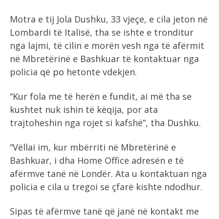
Motra e tij Jola Dushku, 33 vjeçe, e cila jeton në
Lombardi të Italisë, tha se ishte e tronditur
nga lajmi, të cilin e morën vesh nga të afërmit
në Mbretërinë e Bashkuar të kontaktuar nga
policia që po hetonte vdekjen.
“Kur fola me të herën e fundit, ai më tha se
kushtet nuk ishin të këqija, por ata
trajtoheshin nga rojet si kafshë”, tha Dushku.
“Vëllai im, kur mbërriti në Mbretërinë e
Bashkuar, i dha Home Office adresën e të
afërmve tanë në Londër. Ata u kontaktuan nga
policia e cila u tregoi se çfarë kishte ndodhur.
Sipas të afërmve tanë që janë në kontakt me