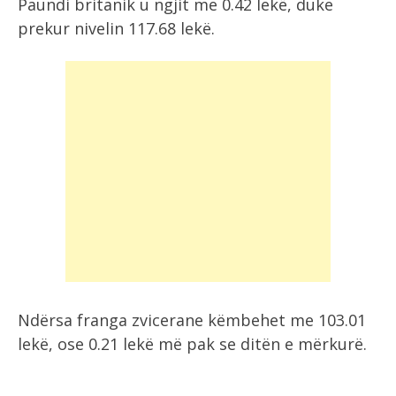
Paundi britanik u ngjit me 0.42 lekë, duke
prekur nivelin 117.68 lekë.
Ndërsa franga zvicerane këmbehet me 103.01
lekë, ose 0.21 lekë më pak se ditën e mërkurë.