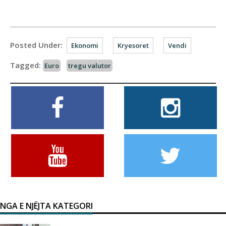
Posted Under:
Ekonomi
Kryesoret
Vendi
Tagged:
Euro
tregu valutor
NGA E NJËJTA KATEGORI