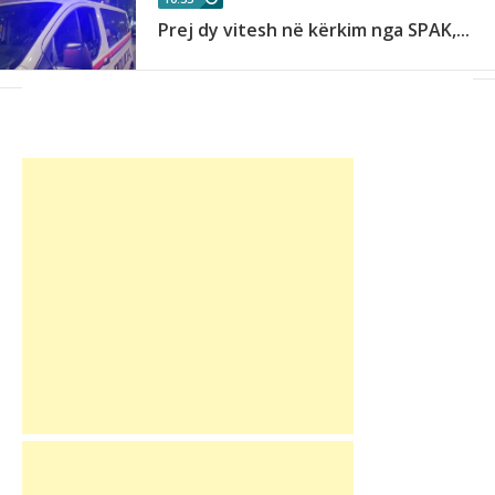
Prej dy vitesh në kërkim nga SPAK,...