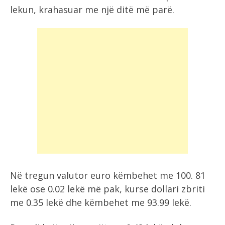
lekun, krahasuar me një ditë më parë.
Në tregun valutor euro këmbehet me 100. 81
lekë ose 0.02 lekë më pak, kurse dollari zbriti
me 0.35 lekë dhe këmbehet me 93.99 lekë.