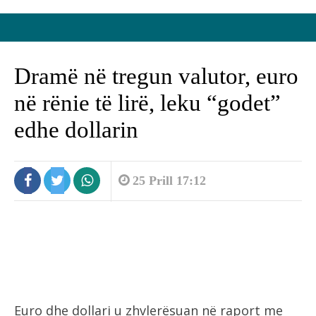
Dramë në tregun valutor, euro
në rënie të lirë, leku “godet”
edhe dollarin
25 Prill 17:12
Euro dhe dollari u zhvlerësuan në raport me