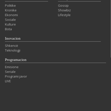
Politike
Gossip
Kronike
Showbiz
Ekonomi
Lifestyle
Sociale
Kulture
Bota
Inovacion
Shkencë
Teknologji
Programacion
Emisione
Seriale
Programi javor
LIVE