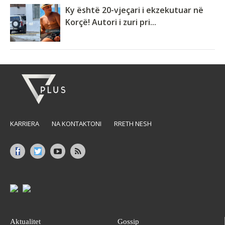
Ky është 20-vjeçari i ekzekutuar në
Korçë! Autori i zuri pri...
KARRIERA
NA KONTAKTONI
RRETH NESH
Aktualitet
Gossip