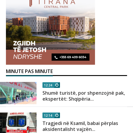
MINUTE PAS MINUTE
12:24
Shumë turistë, por shpenzojnë pak,
ekspertët: Shqipëria...
12:14
Tragjedi në Ksamil, babai përplas
aksidentalisht vajzën...