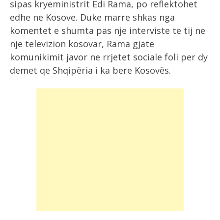
sipas kryeministrit Edi Rama, po reflektohet
edhe ne Kosove.
Duke marre shkas nga
komentet e shumta pas nje interviste te tij ne
nje televizion kosovar, Rama gjate
komunikimit javor ne rrjetet sociale foli per dy
demet qe Shqipëria i ka bere Kosovës.