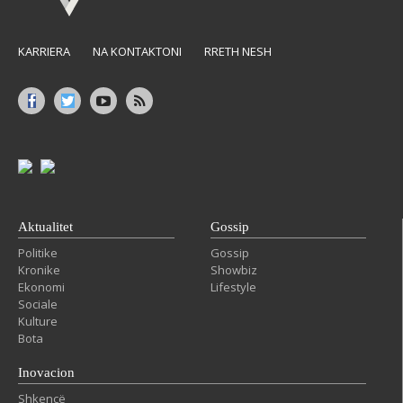
KARRIERA
NA KONTAKTONI
RRETH NESH
Aktualitet
Gossip
Politike
Gossip
Kronike
Showbiz
Ekonomi
Lifestyle
Sociale
Kulture
Bota
Inovacion
Shkencë