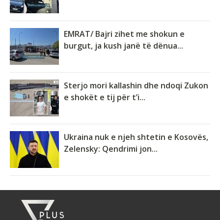
EMRAT/ Bajri zihet me shokun e
burgut, ja kush janë të dënua...
Sterjo mori kallashin dhe ndoqi Zukon
e shokët e tij për t’i...
Ukraina nuk e njeh shtetin e Kosovës,
Zelensky: Qendrimi jon...