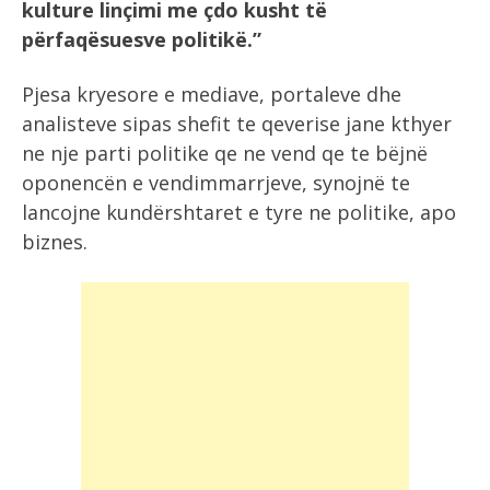
kulture linçimi me çdo kusht të
përfaqësuesve politikë.”
Pjesa kryesore e mediave, portaleve dhe
analisteve sipas shefit te qeverise jane kthyer
ne nje parti politike qe ne vend qe te bëjnë
oponencën e vendimmarrjeve, synojnë te
lancojne kundërshtaret e tyre ne politike, apo
biznes.