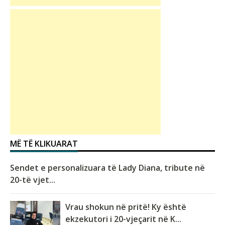
MË TË KLIKUARAT
Sendet e personalizuara të Lady Diana, tribute në
20-të vjet...
Vrau shokun në pritë! Ky është
ekzekutori i 20-vjeçarit në K...