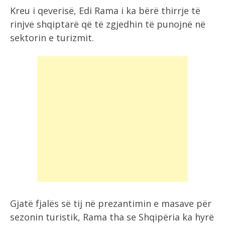
Kreu i qeverisë, Edi Rama i ka bërë thirrje të
rinjve shqiptarë që të zgjedhin të punojnë në
sektorin e turizmit.
Gjatë fjalës së tij në prezantimin e masave për
sezonin turistik, Rama tha se Shqipëria ka hyrë