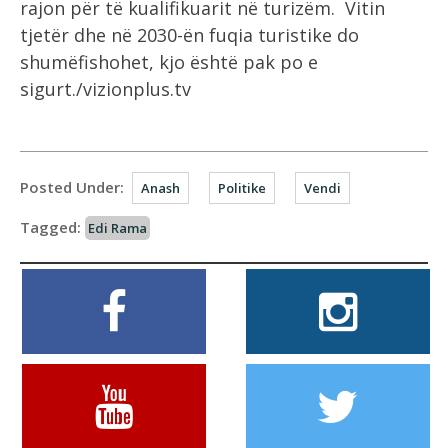
rajon për të kualifikuarit në turizëm. Vitin
tjetër dhe në 2030-ën fuqia turistike do
shumëfishohet, kjo është pak po e
sigurt./vizionplus.tv
Posted Under:
Anash
Politike
Vendi
Tagged:
Edi Rama