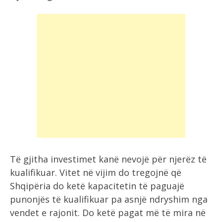
Të gjitha investimet kanë nevojë për njerëz të
kualifikuar. Vitet në vijim do tregojnë që
Shqipëria do ketë kapacitetin të paguajë
punonjës të kualifikuar pa asnjë ndryshim nga
vendet e rajonit. Do ketë pagat më të mira në