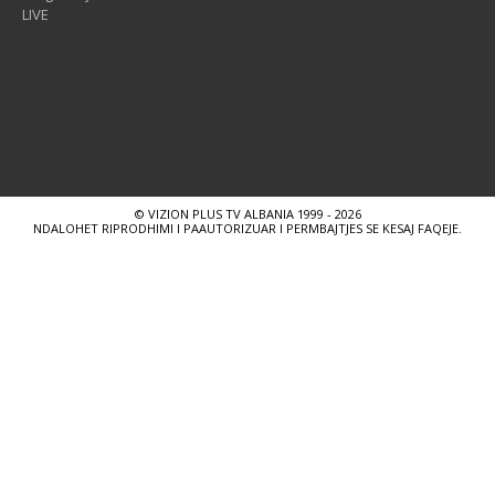
LIVE
© VIZION PLUS TV ALBANIA 1999 - 2026
NDALOHET RIPRODHIMI I PAAUTORIZUAR I PERMBAJTJES SE KESAJ FAQEJE.