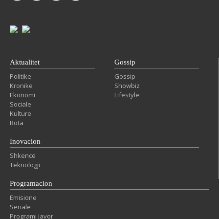
Aktualitet
Gossip
Politike
Gossip
Kronike
Showbiz
Ekonomi
Lifestyle
Sociale
Kulture
Bota
Inovacion
Shkencë
Teknologji
Programacion
Emisione
Seriale
Programi javor