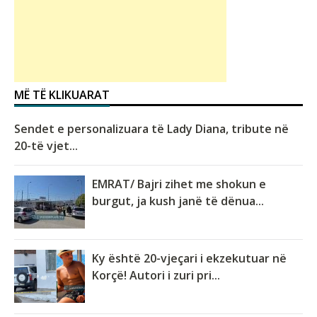
MË TË KLIKUARAT
Sendet e personalizuara të Lady Diana, tribute në
20-të vjet...
EMRAT/ Bajri zihet me shokun e
burgut, ja kush janë të dënua...
Ky është 20-vjeçari i ekzekutuar në
Korçë! Autori i zuri pri...