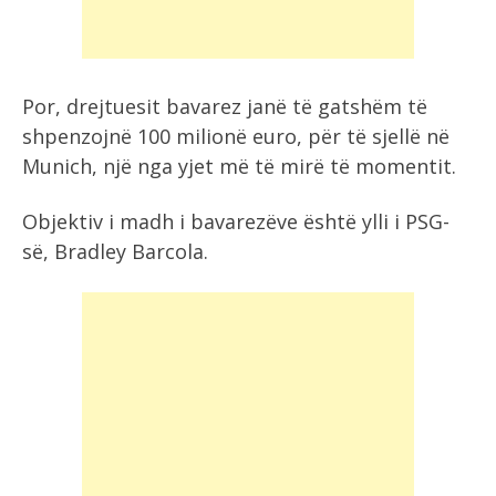
Por, drejtuesit bavarez janë të gatshëm të
shpenzojnë 100 milionë euro, për të sjellë në
Munich, një nga yjet më të mirë të momentit.
Objektiv i madh i bavarezëve është ylli i PSG-
së, Bradley Barcola.