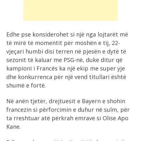
Edhe pse konsiderohet si një nga lojtarët më
të mirë të momentit për moshën e tij, 22-
vjeçari humbi disi terren në pjesën e dytë të
sezonit të kaluar me PSG-në, duke ditur që
kampioni i Francës ka një ekip me super yje
dhe konkurrenca për një vend titullari është
shumë e fortë.
Në anën tjetër, drejtuesit e Bayern e shohin
francezin si përforcimin e duhur në sulm, për
ta rreshtuar atë përkrah emrave si Olise Apo
Kane.