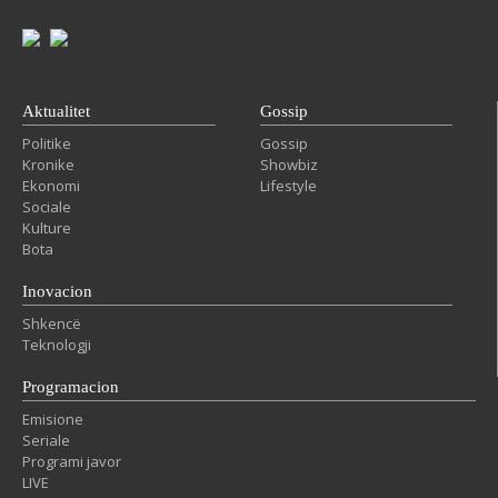
Aktualitet
Gossip
Politike
Gossip
Kronike
Showbiz
Ekonomi
Lifestyle
Sociale
Kulture
Bota
Inovacion
Shkencë
Teknologji
Programacion
Emisione
Seriale
Programi javor
LIVE