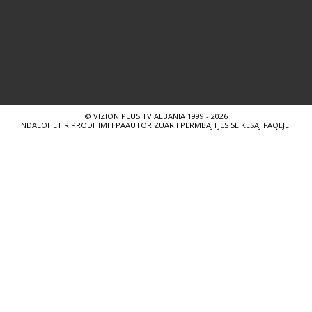
© VIZION PLUS TV ALBANIA 1999 - 2026
NDALOHET RIPRODHIMI I PAAUTORIZUAR I PERMBAJTJES SE KESAJ FAQEJE.