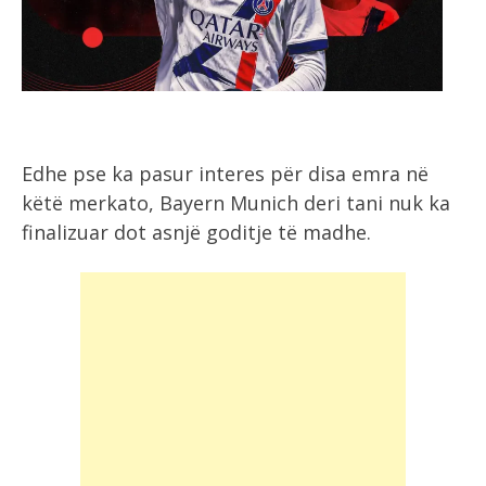
Edhe pse ka pasur interes për disa emra në
këtë merkato, Bayern Munich deri tani nuk ka
finalizuar dot asnjë goditje të madhe.