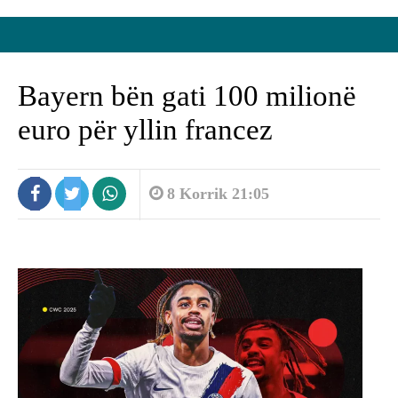
Bayern bën gati 100 milionë
euro për yllin francez
8 Korrik 21:05