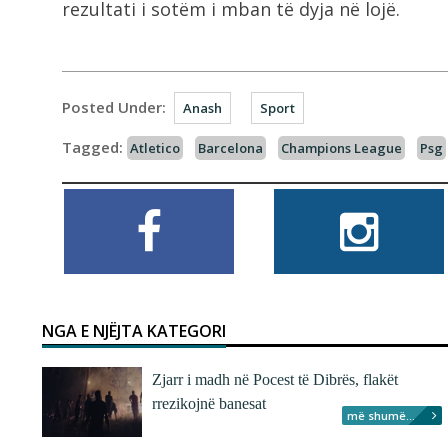
rezultati i sotëm i mban të dyja në lojë.
Posted Under:
Anash
Sport
Tagged:
Atletico
Barcelona
Champions League
Psg
NGA E NJËJTA KATEGORI
Zjarr i madh në Pocest të Dibrës, flakët
rrezikojnë banesat
më shumë...