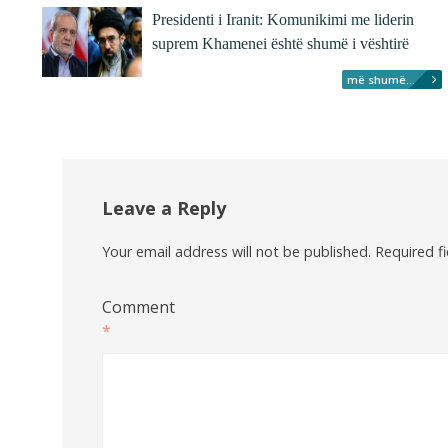
Presidenti i Iranit: Komunikimi me liderin
suprem Khamenei është shumë i vështirë
më shumë...
Leave a Reply
Your email address will not be published.
Required f
Comment
*