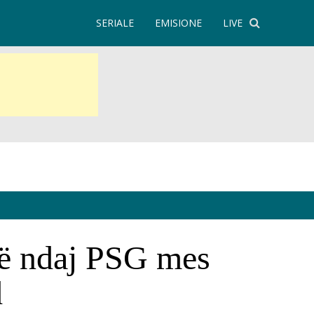
SERIALE
EMISIONE
LIVE
jnë ndaj PSG mes
d