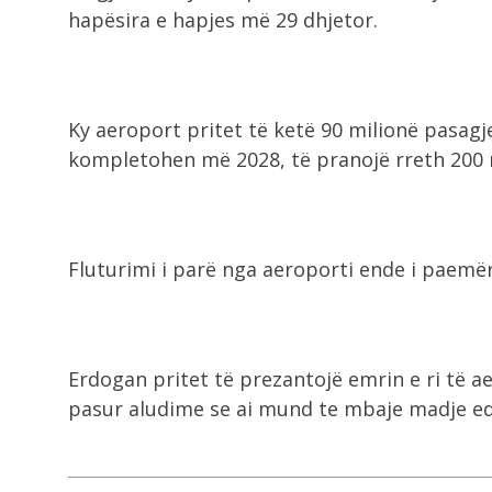
hapësira e hapjes më 29 dhjetor.
Ky aeroport pritet të ketë 90 milionë pasagje
kompletohen më 2028, të pranojë rreth 200 
Fluturimi i parë nga aeroporti ende i paemër
Erdogan pritet të prezantojë emrin e ri të a
pasur aludime se ai mund te mbaje madje edh