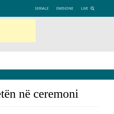
SERIALE
EMISIONE
LIVE
etën në ceremoni