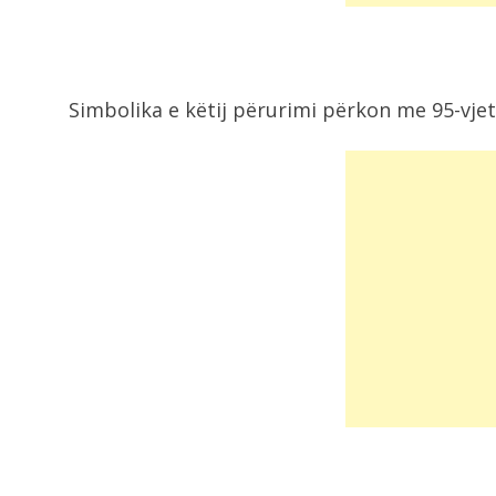
Simbolika e këtij përurimi përkon me 95-vjet