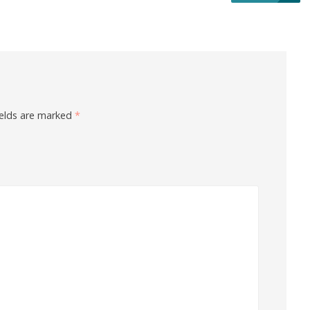
ields are marked
*