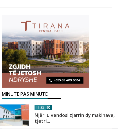
MINUTE PAS MINUTE
11:33
Njëri u vendosi zjarrin dy makinave,
tjetri...