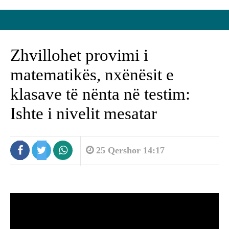
Zhvillohet provimi i
matematikës, nxënësit e
klasave të nënta në testim:
Ishte i nivelit mesatar
25 Qershor 14:17