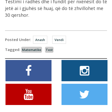
Testimi i radhës dhe i fundit për nxënësit do të
jetë ai i gjuhës së huaj, që do të zhvillohet me
30 qershor.
Posted Under:
Anash
Vendi
Tagged:
Matematike
Test