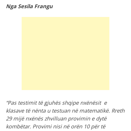
Nga Sesila Frangu
“Pas testimit të gjuhës shqipe nxënësit e
klasave të nënta u testuan në matematikë. Rreth
29 mijë nxënës zhvilluan provimin e dytë
kombëtar. Provimi nisi në orën 10 për të