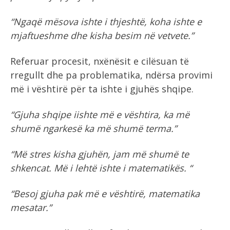
“Ngaqë mësova ishte i thjeshtë, koha ishte e
mjaftueshme dhe kisha besim në vetvete.”
Referuar procesit, nxënësit e cilësuan të
rregullt dhe pa problematika, ndërsa provimi
më i vështirë për ta ishte i gjuhës shqipe.
“Gjuha shqipe iishte më e vështira, ka më
shumë ngarkesë ka më shumë terma.”
“Më stres kisha gjuhën, jam më shumë te
shkencat. Më i lehtë ishte i matematikës. “
“Besoj gjuha pak më e vështirë, matematika
mesatar.”