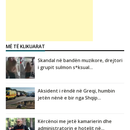
MË TË KLIKUARAT
Skandal në bandën muzikore, drejtori
i grupit sulmon s*ksual...
Aksident i rëndë në Greqi, humbin
jetën nënë e bir nga Shqip...
Kërcënoi me jetë kamarierin dhe
administratorin e hotelit në...