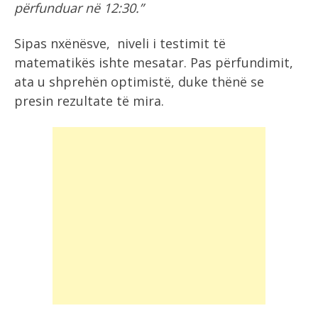
përfunduar në 12:30.”
Sipas nxënësve, niveli i testimit të
matematikës ishte mesatar. Pas përfundimit,
ata u shprehën optimistë, duke thënë se
presin rezultate të mira.