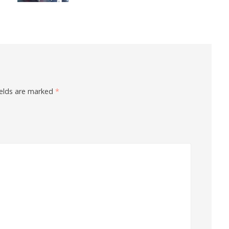
ields are marked
*