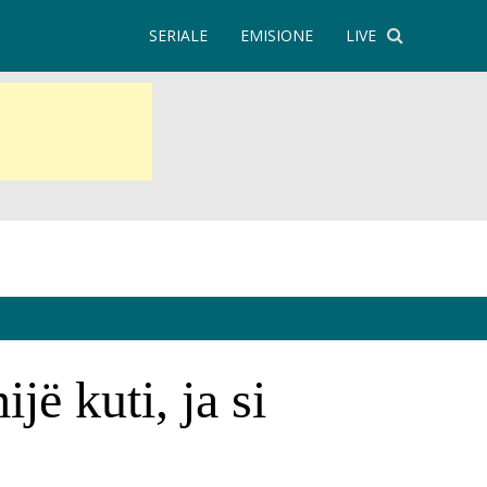
SERIALE
EMISIONE
LIVE
ë kuti, ja si