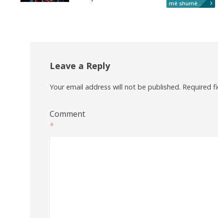
më shumë...
Leave a Reply
Your email address will not be published.
Required f
Comment
*