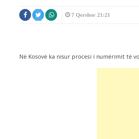
7 Qershor 21:21
Në Kosovë ka nisur procesi i numërimit të vo
8:45