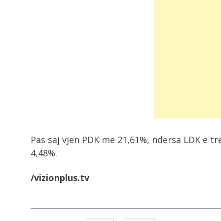
Pas saj vjen PDK me 21,61%, ndërsa LDK e t
4,48%.
/vizionplus.tv