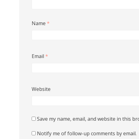
Name
*
Email
*
Website
Save my name, email, and website in this br
Notify me of follow-up comments by email.