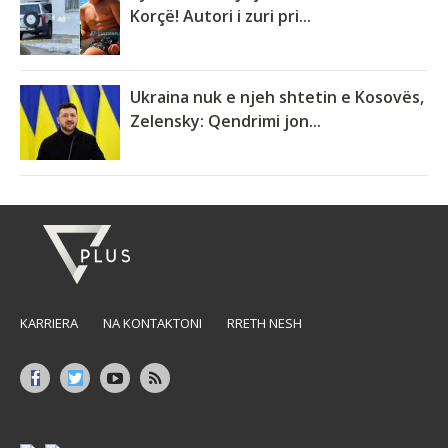
Korçë! Autori i zuri pri...
Ukraina nuk e njeh shtetin e Kosovës,
Zelensky: Qendrimi jon...
KARRIERA
NA KONTAKTONI
RRETH NESH