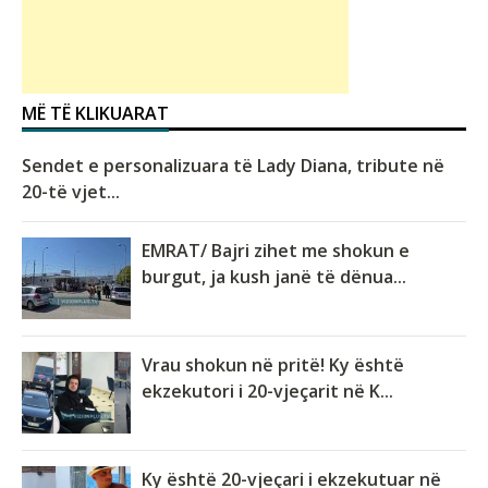
MË TË KLIKUARAT
Sendet e personalizuara të Lady Diana, tribute në
20-të vjet...
EMRAT/ Bajri zihet me shokun e
burgut, ja kush janë të dënua...
Vrau shokun në pritë! Ky është
ekzekutori i 20-vjeçarit në K...
Ky është 20-vjeçari i ekzekutuar në