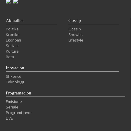
Aktualitet
Gossip
Politike
Gossip
Kronike
Showbiz
Ekonomi
Lifestyle
Sociale
Kulture
Bota
Inovacion
Shkencë
Teknologji
Programacion
Emisione
Seriale
Programi javor
LIVE