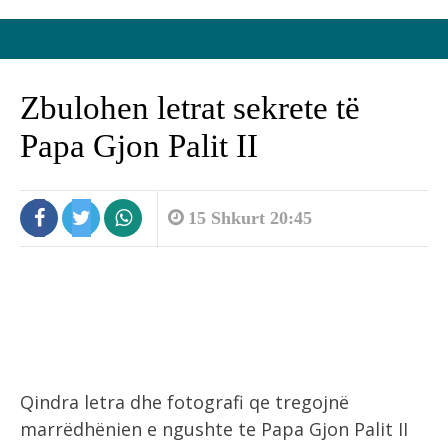
Zbulohen letrat sekrete të
Papa Gjon Palit II
15 Shkurt 20:45
Qindra letra dhe fotografi qe tregojnë
marrëdhënien e ngushte te Papa Gjon Palit II