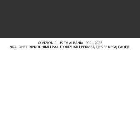
© VIZION PLUS TV ALBANIA 1999 - 2026
NDALOHET RIPRODHIMI I PAAUTORIZUAR I PERMBAJTJES SE KESAJ FAQEJE.