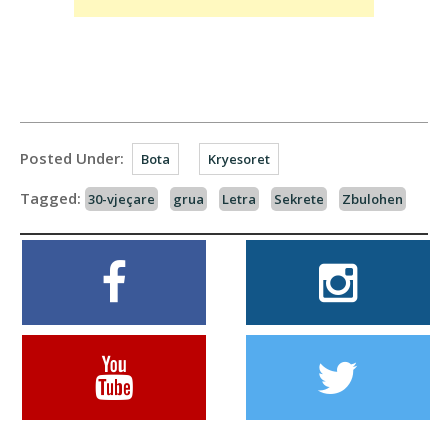
Posted Under:
Bota
Kryesoret
Tagged:
30-vjeçare
grua
Letra
Sekrete
Zbulohen