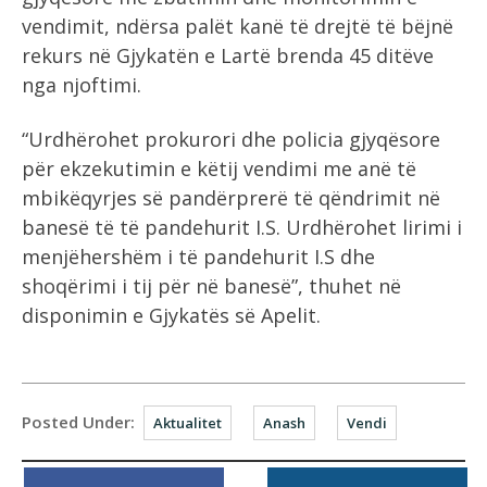
vendimit, ndërsa palët kanë të drejtë të bëjnë
rekurs në Gjykatën e Lartë brenda 45 ditëve
nga njoftimi.
“Urdhërohet prokurori dhe policia gjyqësore
për ekzekutimin e këtij vendimi me anë të
mbikëqyrjes së pandërprerë të qëndrimit në
banesë të të pandehurit I.S. Urdhërohet lirimi i
menjëhershëm i të pandehurit I.S dhe
shoqërimi i tij për në banesë”, thuhet në
disponimin e Gjykatës së Apelit.
Posted Under:
Aktualitet
Anash
Vendi