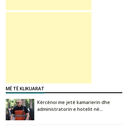
MË TË KLIKUARAT
Kërcënoi me jetë kamarierin dhe
administratorin e hotelit në...