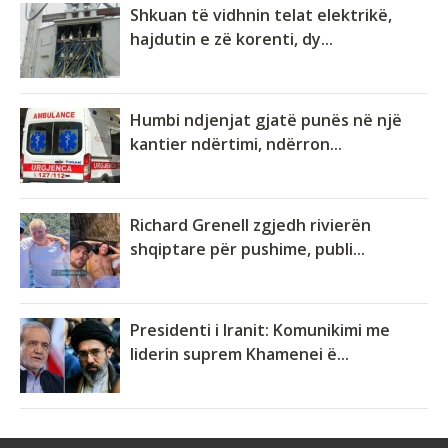
Shkuan të vidhnin telat elektrikë,
hajdutin e zë korenti, dy...
Humbi ndjenjat gjatë punës në një
kantier ndërtimi, ndërron...
Richard Grenell zgjedh rivierën
shqiptare për pushime, publi...
Presidenti i Iranit: Komunikimi me
liderin suprem Khamenei ë...