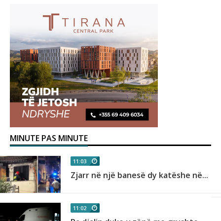
MINUTE PAS MINUTE
11:03
Zjarr në një banesë dy katëshe në...
11:02