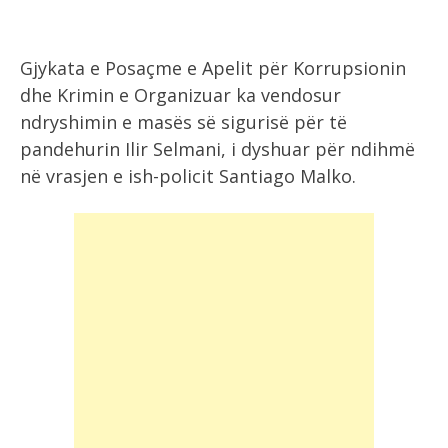
Gjykata e Posaçme e Apelit për Korrupsionin
dhe Krimin e Organizuar ka vendosur
ndryshimin e masës së sigurisë për të
pandehurin Ilir Selmani, i dyshuar për ndihmë
në vrasjen e ish-policit Santiago Malko.