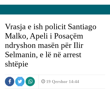
Vrasja e ish policit Santiago
Malko, Apeli i Posaçëm
ndryshon masën për Ilir
Selmanin, e lë në arrest
shtëpie
19 Qershor 14:44