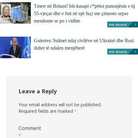
Tmerr në Britani! Ish-kasapi c*pëtoi punonjësin e tij
55-vjeçar dhe e futi në një fuçi me çimento sepse
mendonte se po i vidhte
më shumë...
Guterres: Sulmet ndaj civilëve në Ukrainë dhe Rusi
duhet të ndalen menjëherë
më shumë...
Leave a Reply
Your email address will not be published.
Required fields are marked
*
Comment
*