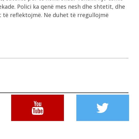
ekade. Polici ka qenë mes nesh dhe shtetit, dhe
t të reflektojmë. Ne duhet të rregullojmë