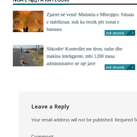
Zjarret në vend/ Ministria e Mbrojtjes: Situata
e stabilizuar, nuk ka rrezik për zonat e
banuara
më shumë...
Shkodër/ Kontrollet me dron, radar dhe
makina inteligjente, mbi 1200 masa
administrative në një javë
më shumë...
Leave a Reply
Your email address will not be published.
Required f
Comment