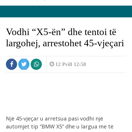
Vodhi “X5-ën” dhe tentoi të
largohej, arrestohet 45-vjeçari
12 Prill 12:58
Një 45-vjeçar u arretsua pasi vodhi një
automjet tip “BMW X5” dhe u largua me të