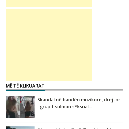
MË TË KLIKUARAT
Skandal në bandën muzikore, drejtori
i grupit sulmon s*ksual...