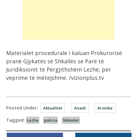
Materialet procedurale i kaluan Prokurorisë
pranë Gjykatës së Shkallës së Parë të
Juridiksionit të Përgjithshëm Lezhë, për
veprime të mëtejshme. /vizionplus.tv
Posted Under:
Aktualitet
Anash
Kronike
Tagged:
Lezhe
policia
Shkoder