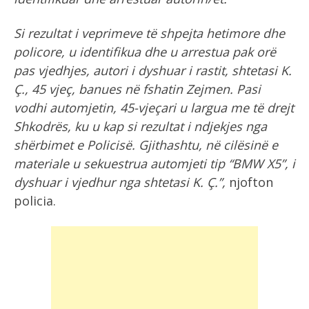
Si rezultat i veprimeve të shpejta hetimore dhe
policore, u identifikua dhe u arrestua pak orë
pas vjedhjes, autori i dyshuar i rastit, shtetasi K.
Ç., 45 vjeç, banues në fshatin Zejmen. Pasi
vodhi automjetin, 45-vjeçari u largua me të drejt
Shkodrës, ku u kap si rezultat i ndjekjes nga
shërbimet e Policisë. Gjithashtu, në cilësinë e
materiale u sekuestrua automjeti tip “BMW X5”, i
dyshuar i vjedhur nga shtetasi K. Ç.”,
njofton
policia.