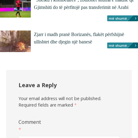
Gjimshiti do të përfitojë pas transferimit në Arabi
më shumë...
Zjarr i madh pranë Borizanës, flakët përfshijnë
ullishtet dhe djegin një banesë
më shumë...
Leave a Reply
Your email address will not be published.
Required fields are marked
*
Comment
*