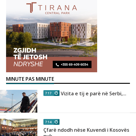
MINUTE PAS MINUTE
Vizita e tij e parë në Serbi,...
7:17
7:14
Çfarë ndodh nëse Kuvendi i Kosovës
nuk...