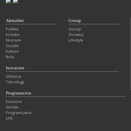
Aktualitet
Gossip
Politike
Gossip
Kronike
Showbiz
Ekonomi
Lifestyle
Sociale
Kulture
Bota
Inovacion
Shkencë
Teknologji
Programacion
Emisione
Seriale
Programi javor
LIVE