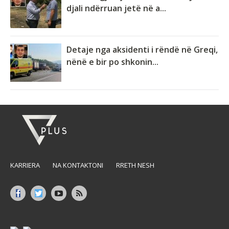
djali ndërruan jetë në a...
Detaje nga aksidenti i rëndë në Greqi,
nënë e bir po shkonin...
KARRIERA
NA KONTAKTONI
RRETH NESH