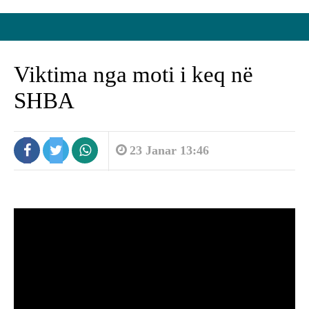
Viktima nga moti i keq në
SHBA
23 Janar 13:46