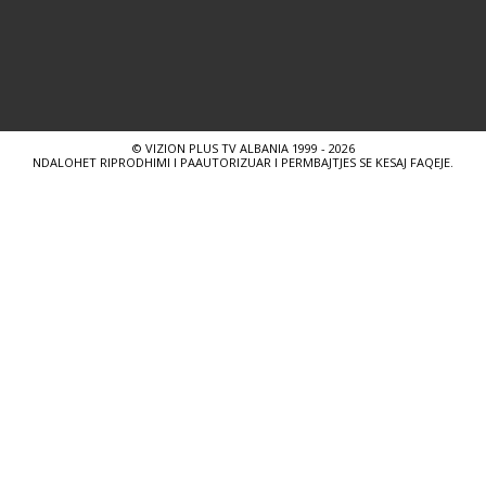
© VIZION PLUS TV ALBANIA 1999 - 2026
NDALOHET RIPRODHIMI I PAAUTORIZUAR I PERMBAJTJES SE KESAJ FAQEJE.