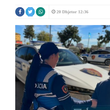
20 Dhjetor 12:36
8:45