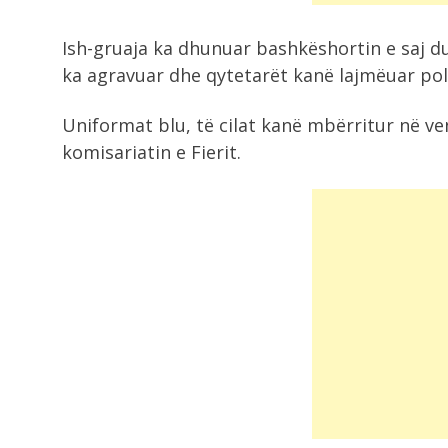
Ish-gruaja ka dhunuar bashkëshortin e saj d
ka agravuar dhe qytetarët kanë lajmëuar pol
Uniformat blu, të cilat kanë mbërritur në ve
komisariatin e Fierit.