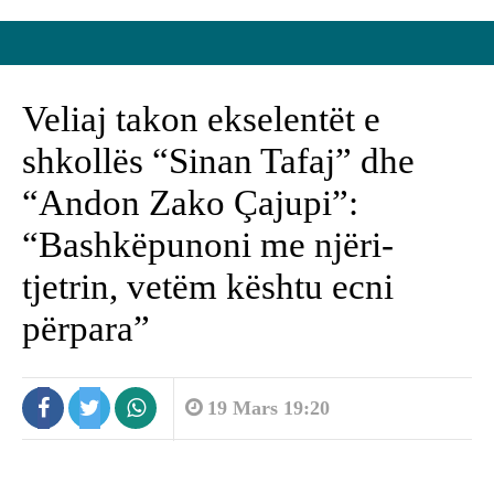
Veliaj takon ekselentët e
shkollës “Sinan Tafaj” dhe
“Andon Zako Çajupi”:
“Bashkëpunoni me njëri-
tjetrin, vetëm kështu ecni
përpara”
19 Mars 19:20