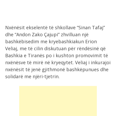
Nxënësit ekselentë të shkollave “Sinan Tafaj”
dhe “Andon Zako Çajupi” zhvilluan një
bashkëbisedim me kryebashkiakun Erion
Veliaj, me të cilin diskutuan për rëndësinë që
Bashkia e Tiranës po i kushton promovimit të
nxënësve të mirë në kryeqytet. Veliaj i inkurajoi
nxënësit të jenë gjithmonë bashkëpunues dhe
solidarë me njëri-tjetrin.