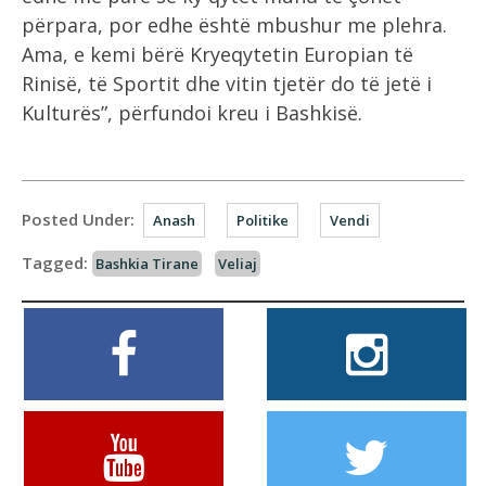
përpara, por edhe është mbushur me plehra.
Ama, e kemi bërë Kryeqytetin Europian të
Rinisë, të Sportit dhe vitin tjetër do të jetë i
Kulturës”, përfundoi kreu i Bashkisë.
Posted Under:
Anash
Politike
Vendi
Tagged:
Bashkia Tirane
Veliaj