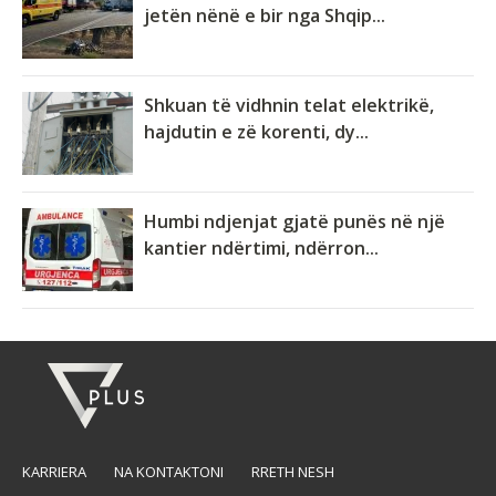
jetën nënë e bir nga Shqip...
Shkuan të vidhnin telat elektrikë,
hajdutin e zë korenti, dy...
Humbi ndjenjat gjatë punës në një
kantier ndërtimi, ndërron...
KARRIERA
NA KONTAKTONI
RRETH NESH