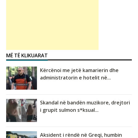
MË TË KLIKUARAT
Kërcënoi me jetë kamarierin dhe
administratorin e hotelit në...
Skandal në bandën muzikore, drejtori
i grupit sulmon s*ksual...
Aksident i rëndë në Greqi, humbin