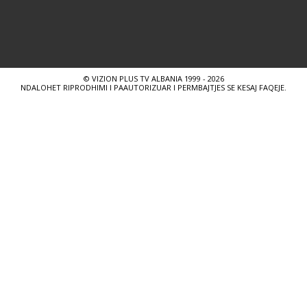
© VIZION PLUS TV ALBANIA 1999 - 2026
NDALOHET RIPRODHIMI I PAAUTORIZUAR I PERMBAJTJES SE KESAJ FAQEJE.