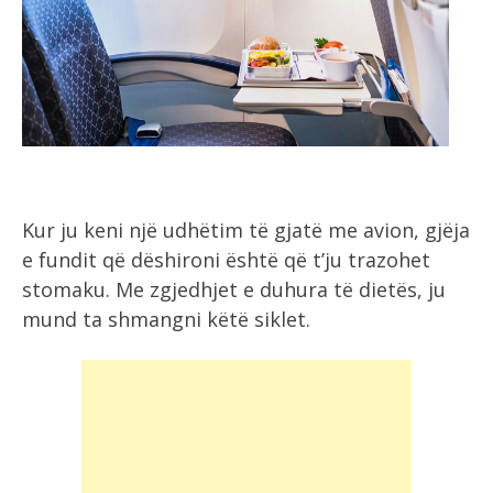
Kur ju keni një udhëtim të gjatë me avion, gjëja
e fundit që dëshironi është që t’ju trazohet
stomaku. Me zgjedhjet e duhura të dietës, ju
mund ta shmangni këtë siklet.