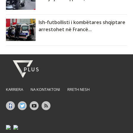
Ish-futbollisti i kombëtares shqiptare
arrestohet në Francë...
KARRIERA
NA KONTAKTONI
RRETH NESH