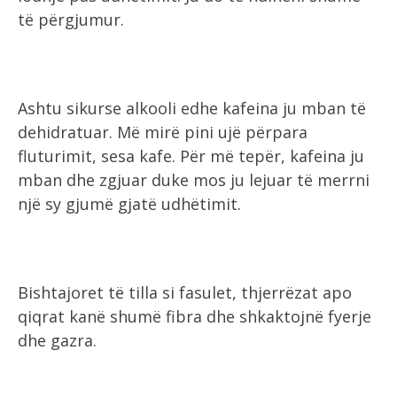
të përgjumur.
Ashtu sikurse alkooli edhe kafeina ju mban të
dehidratuar. Më mirë pini ujë përpara
fluturimit, sesa kafe. Për më tepër, kafeina ju
mban dhe zgjuar duke mos ju lejuar të merrni
një sy gjumë gjatë udhëtimit.
Bishtajoret të tilla si fasulet, thjerrëzat apo
qiqrat kanë shumë fibra dhe shkaktojnë fyerje
dhe gazra.