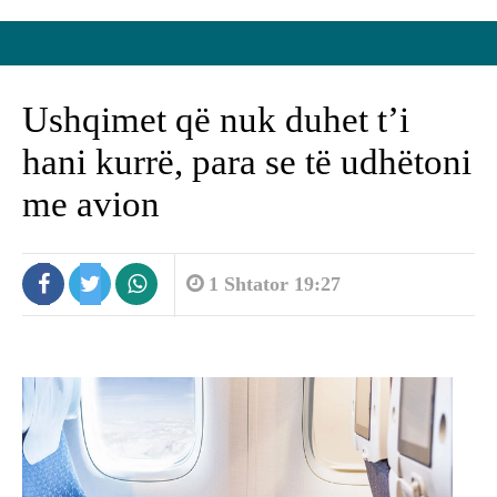
Ushqimet që nuk duhet t’i
hani kurrë, para se të udhëtoni
me avion
1 Shtator 19:27