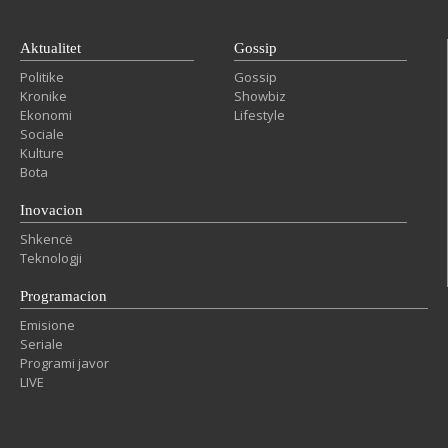
Aktualitet
Gossip
Politike
Gossip
Kronike
Showbiz
Ekonomi
Lifestyle
Sociale
Kulture
Bota
Inovacion
Shkencë
Teknologji
Programacion
Emisione
Seriale
Programi javor
LIVE