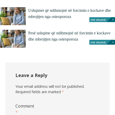
Ushqimet që ndihmojnë në forcimin e kockave dhe
mbrojtjen nga osteoporoza
më shumë...
Pesë ushqime që ndihmojnë në forcimin e kockave
dhe mbrojtjen nga osteoporoza
më shumë...
Leave a Reply
Your email address will not be published.
Required fields are marked
*
Comment
*