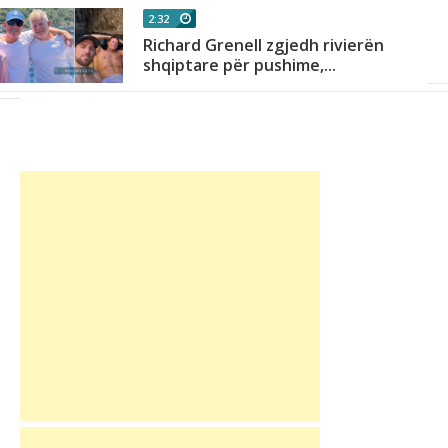
2:32
Richard Grenell zgjedh rivierën
shqiptare për pushime,...