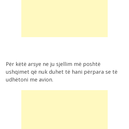
Për këtë arsye ne ju sjellim më poshtë
ushqimet që nuk duhet të hani përpara se të
udhëtoni me avion.