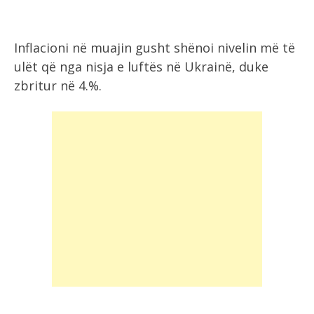
Inflacioni në muajin gusht shënoi nivelin më të
ulët që nga nisja e luftës në Ukrainë, duke
zbritur në 4.%.