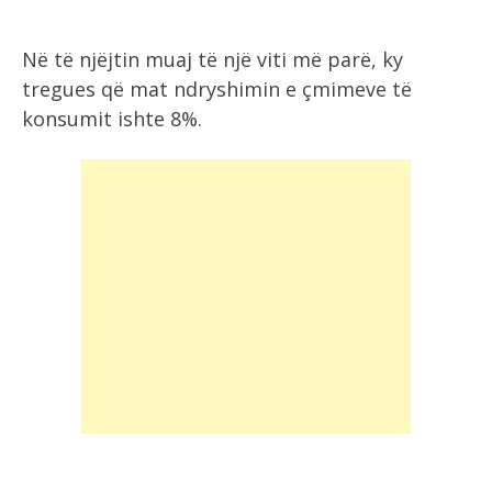
Në të njëjtin muaj të një viti më parë, ky
tregues që mat ndryshimin e çmimeve të
konsumit ishte 8%.