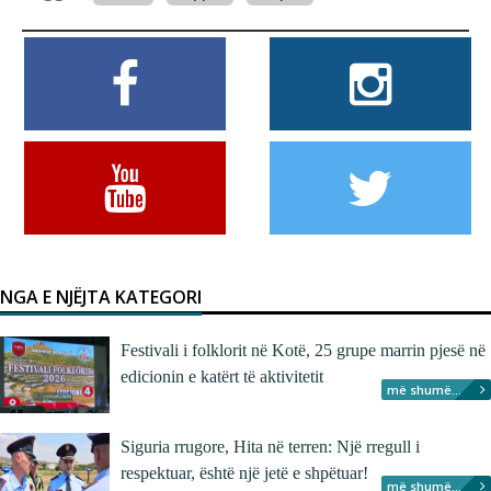
NGA E NJËJTA KATEGORI
Festivali i folklorit në Kotë, 25 grupe marrin pjesë në
edicionin e katërt të aktivitetit
më shumë...
Siguria rrugore, Hita në terren: Një rregull i
respektuar, është një jetë e shpëtuar!
më shumë...