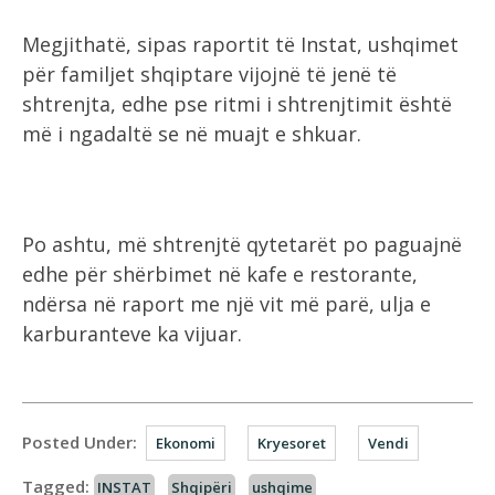
Megjithatë, sipas raportit të Instat, ushqimet
për familjet shqiptare vijojnë të jenë të
shtrenjta, edhe pse ritmi i shtrenjtimit është
më i ngadaltë se në muajt e shkuar.
Po ashtu, më shtrenjtë qytetarët po paguajnë
edhe për shërbimet në kafe e restorante,
ndërsa në raport me një vit më parë, ulja e
karburanteve ka vijuar.
Posted Under:
Ekonomi
Kryesoret
Vendi
Tagged:
INSTAT
Shqipëri
ushqime