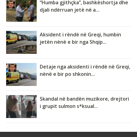
“Humba gjithçka”, bashkëshortja dhe
djali ndërruan jetë në a...
Aksident i rëndë në Greqi, humbin
jetën nënë e bir nga Shqip...
Detaje nga aksidenti i rëndë në Greqi,
nënë e bir po shkonin...
Skandal në bandën muzikore, drejtori
i grupit sulmon s*ksual...