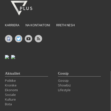
KARRIERA
NA KONTAKTONI
RRETH NESH
Aktualitet
Gossip
Politike
Gossip
Kronike
Showbiz
Ekonomi
Lifestyle
Sociale
Kulture
Bota