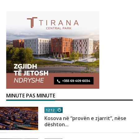
MINUTE PAS MINUTE
12:12
,
Kosova në “provën e zjarrit”, nëse
dështon...