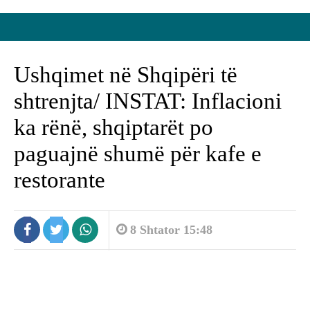
Ushqimet në Shqipëri të
shtrenjta/ INSTAT: Inflacioni
ka rënë, shqiptarët po
paguajnë shumë për kafe e
restorante
8 Shtator 15:48