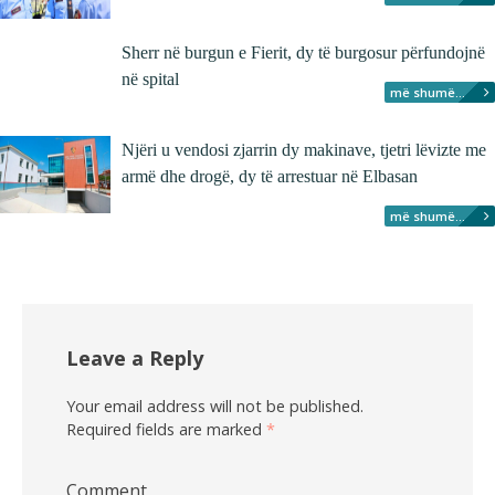
Sherr në burgun e Fierit, dy të burgosur përfundojnë
në spital
më shumë...
Njëri u vendosi zjarrin dy makinave, tjetri lëvizte me
armë dhe drogë, dy të arrestuar në Elbasan
më shumë...
Leave a Reply
Your email address will not be published.
Required fields are marked
*
Comment