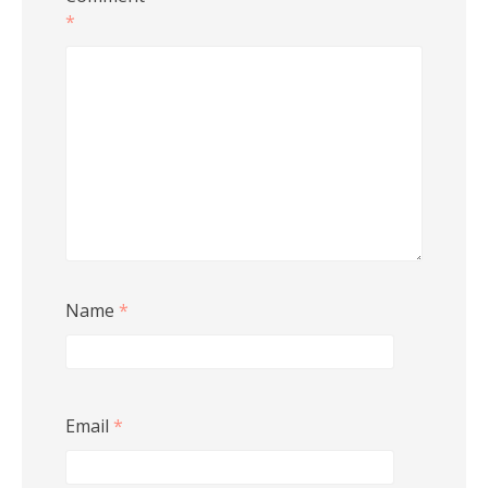
*
Name
*
Email
*