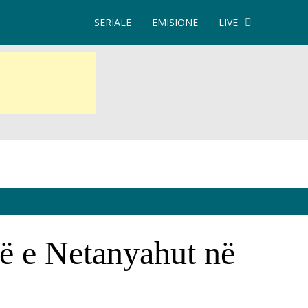
SERIALE
EMISIONE
LIVE
inë e Netanyahut në