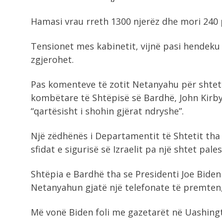
Hamasi vrau rreth 1300 njerëz dhe mori 240 
Tensionet mes kabinetit, vijnë pasi hendeku 
zgjerohet.
Pas komenteve të zotit Netanyahu për shtetës
kombëtare të Shtëpisë së Bardhë, John Kirby
“qartësisht i shohin gjërat ndryshe”.
Një zëdhënës i Departamentit të Shtetit tha
sfidat e sigurisë së Izraelit pa një shtet pales
Shtëpia e Bardhë tha se Presidenti Joe Biden
Netanyahun gjatë një telefonate të premten,
Më vonë Biden foli me gazetarët në Uashingto