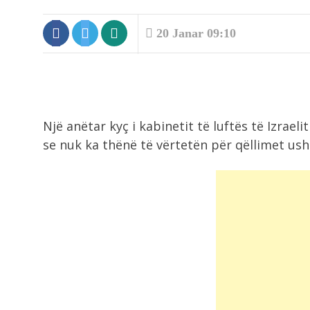
20 Janar 09:10
Një anëtar kyç i kabinetit të luftës të Izrae
se nuk ka thënë të vërtetën për qëllimet us
8:45