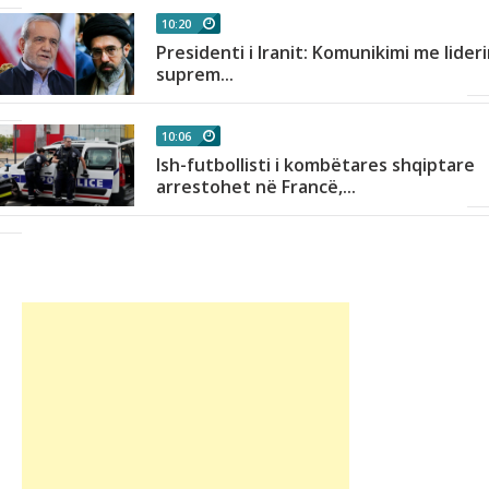
10:20
Presidenti i Iranit: Komunikimi me lider
h
suprem...
10:06
Ish-futbollisti i kombëtares shqiptare
arrestohet në Francë,...