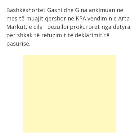
Bashkëshortët Gashi dhe Gina ankimuan në
mes të muajit qershor në KPA vendimin e Arta
Markut, e cila i pezulloi prokurorët nga detyra,
për shkak të refuzimit të deklarimit të
pasurisë.