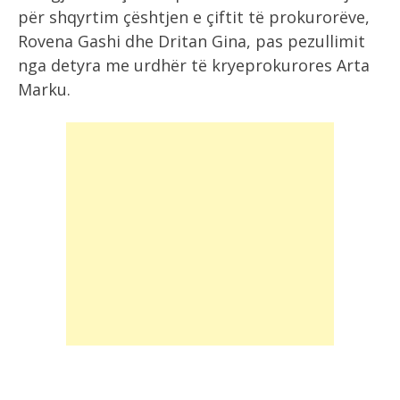
për shqyrtim çështjen e çiftit të prokurorëve,
Rovena Gashi dhe Dritan Gina, pas pezullimit
nga detyra me urdhër të kryeprokurores Arta
Marku.