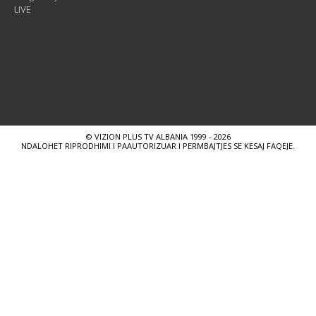
LIVE
© VIZION PLUS TV ALBANIA 1999 - 2026
NDALOHET RIPRODHIMI I PAAUTORIZUAR I PERMBAJTJES SE KESAJ FAQEJE.