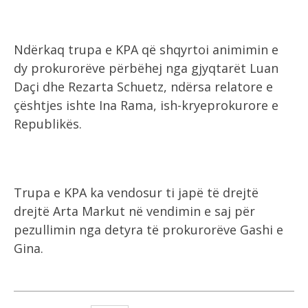
Ndërkaq trupa e KPA që shqyrtoi animimin e
dy prokurorëve përbëhej nga gjyqtarët Luan
Daçi dhe Rezarta Schuetz, ndërsa relatore e
çështjes ishte Ina Rama, ish-kryeprokurore e
Republikës.
Trupa e KPA ka vendosur ti japë të drejtë
drejtë Arta Markut në vendimin e saj për
pezullimin nga detyra të prokurorëve Gashi e
Gina.