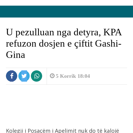
U pezulluan nga detyra, KPA
refuzon dosjen e çiftit Gashi-
Gina
5 Korrik 18:04
Kolegji i Posaçëm i Apelimit nuk do të kalojë