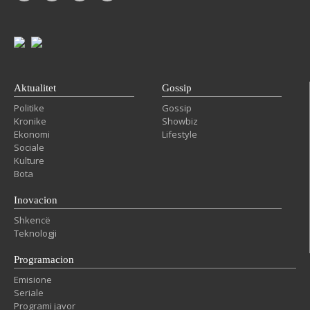
Aktualitet
Gossip
Politike
Gossip
Kronike
Showbiz
Ekonomi
Lifestyle
Sociale
Kulture
Bota
Inovacion
Shkencë
Teknologji
Programacion
Emisione
Seriale
Programi javor