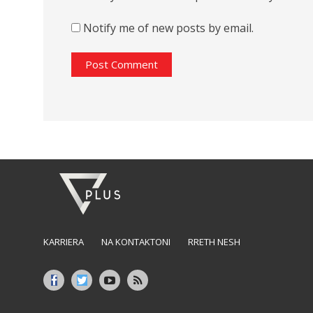
Notify me of new posts by email.
KARRIERA
NA KONTAKTONI
RRETH NESH