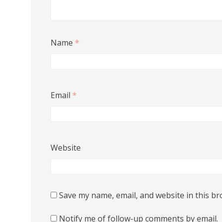
Name
*
Email
*
Website
Save my name, email, and website in this br
Notify me of follow-up comments by email.