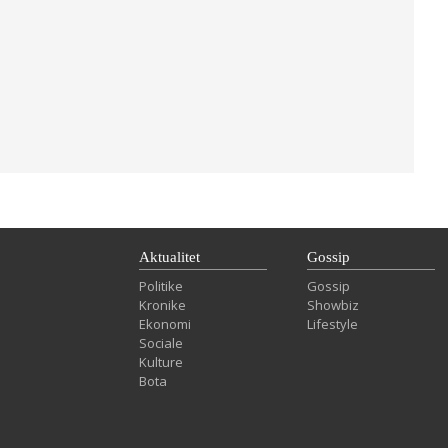
Aktualitet
Gossip
Politike
Gossip
Kronike
Showbiz
Ekonomi
Lifestyle
Sociale
Kulture
Bota