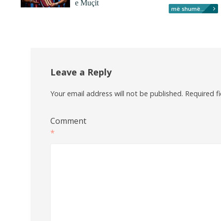
e Muçit
më shumë...
Leave a Reply
Your email address will not be published.
Required f
Comment
*