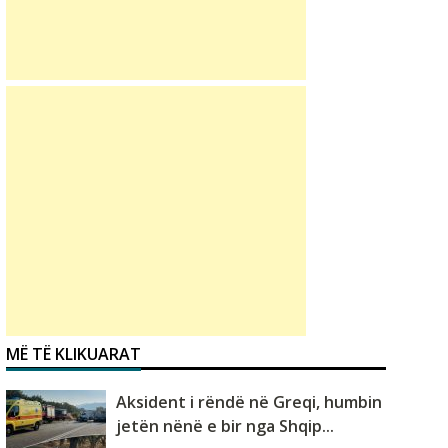
MË TË KLIKUARAT
Aksident i rëndë në Greqi, humbin
jetën nënë e bir nga Shqip...