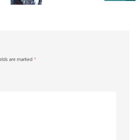
ields are marked
*