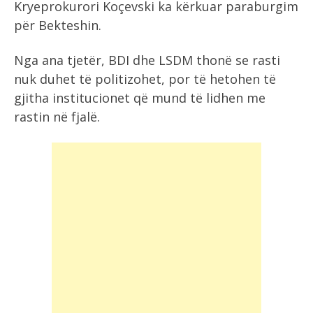
Kryeprokurori Koçevski ka kërkuar paraburgim
për Bekteshin.
Nga ana tjetër, BDI dhe LSDM thonë se rasti
nuk duhet të politizohet, por të hetohen të
gjitha institucionet që mund të lidhen me
rastin në fjalë.