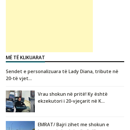
MË TË KLIKUARAT
Sendet e personalizuara të Lady Diana, tribute në
20-të vjet...
Vrau shokun në pritë! Ky është
ekzekutori i 20-vjeçarit në K...
EMRAT/ Bajri zihet me shokun e