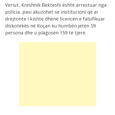
Veriut, Kreshnik Bekteshi është arrestuar nga
policia, pasi akuzohet se institucioni që ai
drejtonte i kishte dhënë licencën e falsifikuar
diskotekës në Koçan ku humbën jetën 59
persona dhe u plagosën 159 të tjerë.