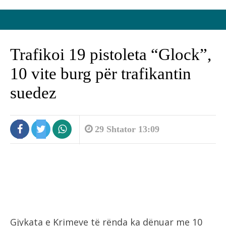
Trafikoi 19 pistoleta “Glock”,
10 vite burg për trafikantin
suedez
29 Shtator 13:09
Gjykata e Krimeve të rënda ka dënuar me 10