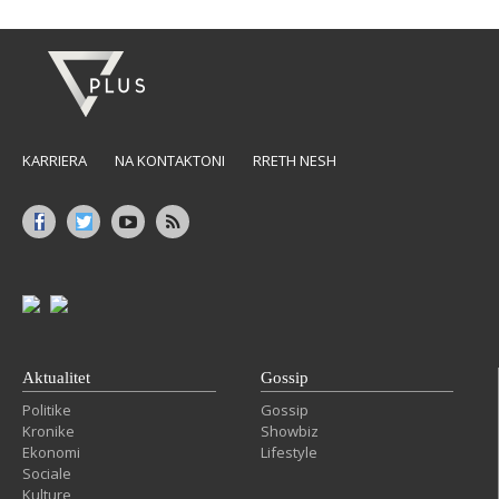
KARRIERA
NA KONTAKTONI
RRETH NESH
Aktualitet
Gossip
Politike
Gossip
Kronike
Showbiz
Ekonomi
Lifestyle
Sociale
Kulture