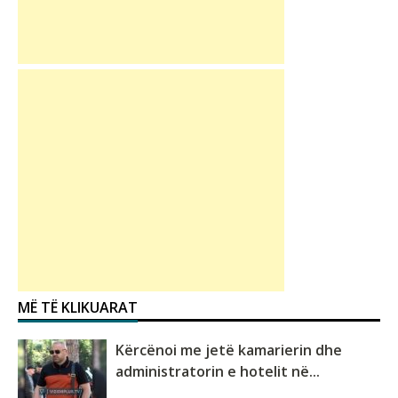
MË TË KLIKUARAT
Kërcënoi me jetë kamarierin dhe
administratorin e hotelit në...