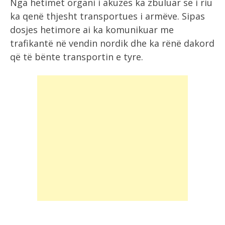
Nga hetimet organi i akuzës ka zbuluar se i riu
ka qenë thjesht transportues i armëve. Sipas
dosjes hetimore ai ka komunikuar me
trafikantë në vendin nordik dhe ka rënë dakord
që të bënte transportin e tyre.