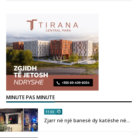
MINUTE PAS MINUTE
11:03
Zjarr në një banesë dy katëshe në...