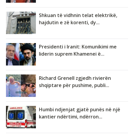
Shkuan të vidhnin telat elektrikë,
hajdutin e zë korenti, dy...
Presidenti i Iranit: Komunikimi me
liderin suprem Khamenei ë...
Richard Grenell zgjedh rivierën
shqiptare për pushime, publi...
Humbi ndjenjat gjatë punës në një
kantier ndërtimi, ndërron...