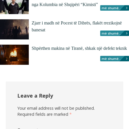
nga Kolumbia në Shqipëri “Kimisti”
më shumë...
Zjarr i madh në Pocest të Dibrës, flakët rrezikojnë
banesat
më shumë...
Shpërthen makina në Tiranë, shkak një defekt teknik
më shumë...
Leave a Reply
Your email address will not be published.
Required fields are marked
*