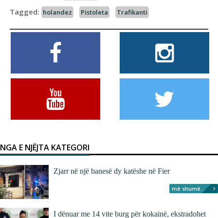
Tagged:
holandez
Pistoleta
Trafikanti
NGA E NJËJTA KATEGORI
Zjarr në një banesë dy katëshe në Fier
më shumë...
I dënuar me 14 vite burg për kokainë, ekstradohet