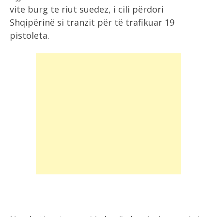
vite burg te riut suedez, i cili përdori
Shqipërinë si tranzit për të trafikuar 19
pistoleta.