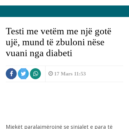
Testi me vetëm me një gotë
ujë, mund të zbuloni nëse
vuani nga diabeti
17 Mars 11:53
Mjekët paralajmërojnë se sinjalet e para të