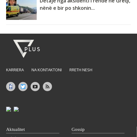
Detaje nga aksidenti i rëndë në Greqi,
nënë e bir po shkonin...
KARRIERA
NA KONTAKTONI
RRETH NESH
Aktualitet
Gossip