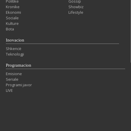
Politike
Gossip
Kronike
Showbiz
Ekonomi
Lifestyle
Sociale
Kulture
Bota
Inovacion
Shkencë
Teknologji
Programacion
Emisione
Seriale
Programi javor
LIVE