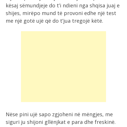
kësaj sëmundjeje do t’i ndieni nga shqisa juaj e
shijes, mirëpo mund të provoni edhe një test
me një gotë ujë që do t’jua tregojë këtë.
Nëse pini ujë sapo zgjoheni në mëngjes, me
siguri ju shijoni gllënjkat e para dhe freskinë.