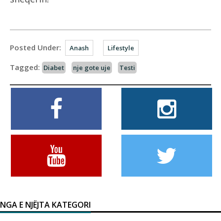
Posted Under:
Anash
Lifestyle
Tagged:
Diabet
nje gote uje
Testi
NGA E NJËJTA KATEGORI