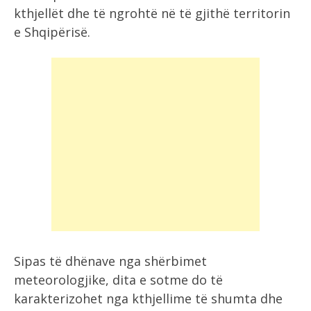
kthjellët dhe të ngrohtë në të gjithë territorin
e Shqipërisë.
Sipas të dhënave nga shërbimet
meteorologjike, dita e sotme do të
karakterizohet nga kthjellime të shumta dhe