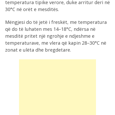
temperatura tipike verore, duke arritur deri në
30°C në orët e mesditës.
Mëngjesi do të jetë i freskët, me temperatura
që do të luhaten mes 14–18°C, ndërsa në
mesditë pritet një ngrohje e ndjeshme e
temperaturave, me vlera që kapin 28–30°C në
zonat e ulëta dhe bregdetare.