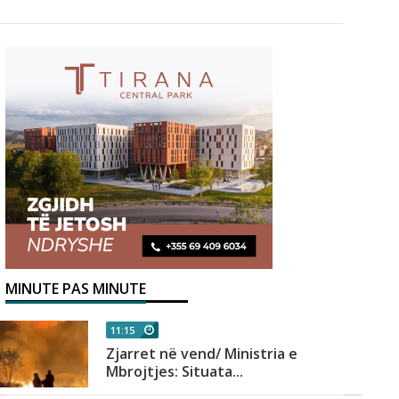
MINUTE PAS MINUTE
11:15
Zjarret në vend/ Ministria e
Mbrojtjes: Situata...