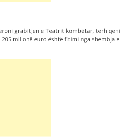
jëroni grabitjen e Teatrit kombëtar, tërhiqeni
t, 205 milionë euro është fitimi nga shembja e