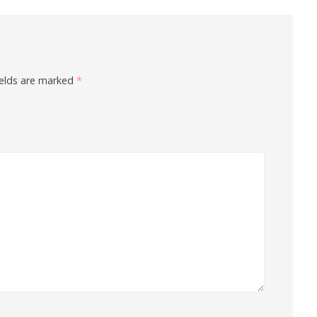
ields are marked
*