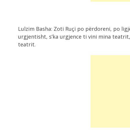
Lulzim Basha: Zoti Ruçi po përdoreni, po lig
urgjentisht, s’ka urgjence ti vini mina teatri
teatrit.