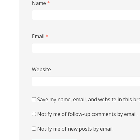
Name
*
Email
*
Website
Save my name, email, and website in this br
Notify me of follow-up comments by email.
Notify me of new posts by email.