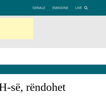
SERIALE
EMISIONE
LIVE
H-së, rëndohet