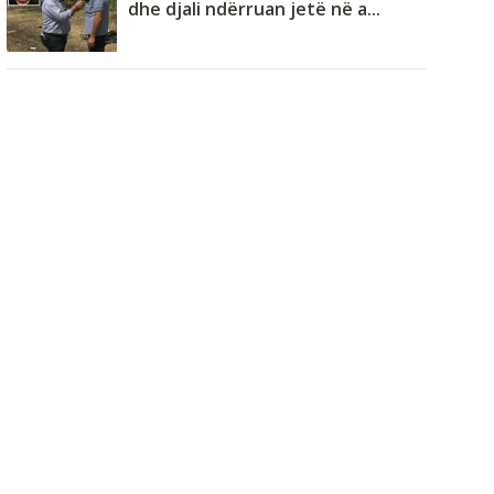
dhe djali ndërruan jetë në a...