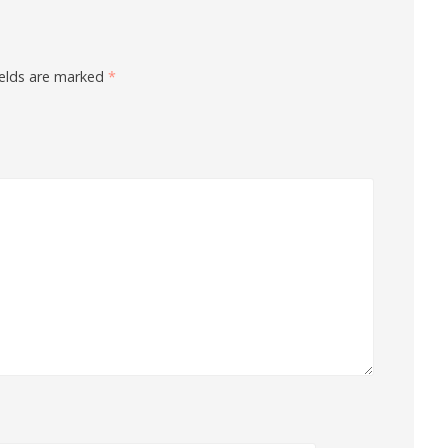
ields are marked
*