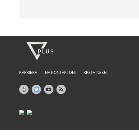
KARRIERA
NA KONTAKTONI
RRETH NESH