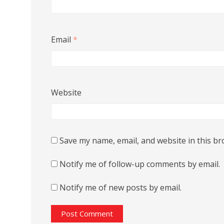
Email
*
Website
Save my name, email, and website in this br
Notify me of follow-up comments by email.
Notify me of new posts by email.