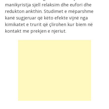
manikyristja sjell relaksim dhe eufori dhe
redukton ankthin. Studimet e mëparshme
kanë sugjeruar që këto efekte vijnë nga
kimikatet e trurit që çlirohen kur biem në
kontakt me prekjen e njeriut.