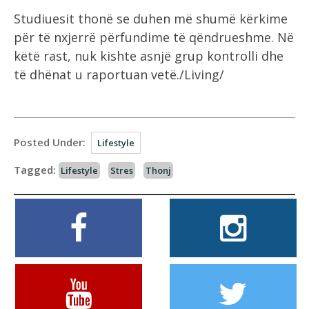
Studiuesit thonë se duhen më shumë kërkime
për të nxjerrë përfundime të qëndrueshme. Në
këtë rast, nuk kishte asnjë grup kontrolli dhe
të dhënat u raportuan vetë./Living/
Posted Under:
Lifestyle
Tagged:
Lifestyle
Stres
Thonj