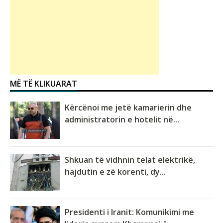
MË TË KLIKUARAT
Kërcënoi me jetë kamarierin dhe
administratorin e hotelit në...
Shkuan të vidhnin telat elektrikë,
hajdutin e zë korenti, dy...
Presidenti i Iranit: Komunikimi me