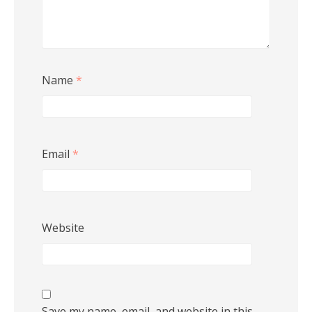
Name
*
Email
*
Website
Save my name, email, and website in this