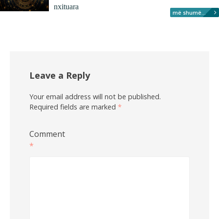
nxituara
më shumë...
Leave a Reply
Your email address will not be published.
Required fields are marked
*
Comment
*