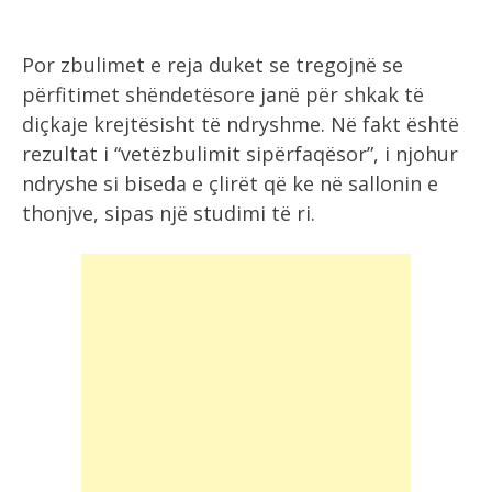
Por zbulimet e reja duket se tregojnë se
përfitimet shëndetësore janë për shkak të
diçkaje krejtësisht të ndryshme. Në fakt është
rezultat i “vetëzbulimit sipërfaqësor”, i njohur
ndryshe si biseda e çlirët që ke në sallonin e
thonjve, sipas një studimi të ri.