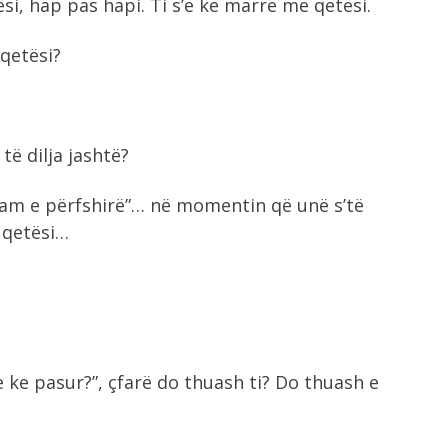
, hap pas hapi. Ti s’e ke marrë me qetësi.
qetësi?
të dilja jashtë?
jam e përfshirë”… në momentin që unë s’të
 qetësi…
 ke pasur?”, çfarë do thuash ti? Do thuash e