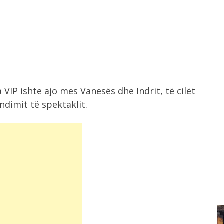
VIP ishte ajo mes Vanesës dhe Indrit, të cilët
ndimit të spektaklit.
8:18