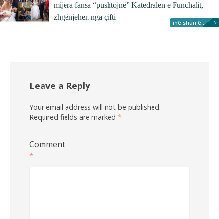
mijëra fansa “pushtojnë” Katedralen e Funchalit,
zhgënjehen nga çifti
më shumë...
Leave a Reply
Your email address will not be published.
Required fields are marked
*
Comment
*