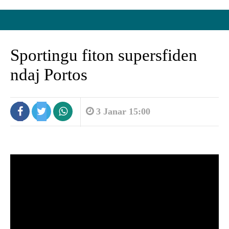
Sportingu fiton supersfiden
ndaj Portos
3 Janar 15:00