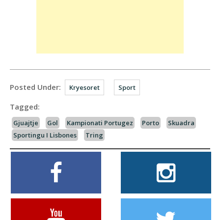
Posted Under:
Kryesoret
Sport
Tagged:
Gjuajtje
Gol
Kampionati Portugez
Porto
Skuadra
Sportingu I Lisbones
Tring