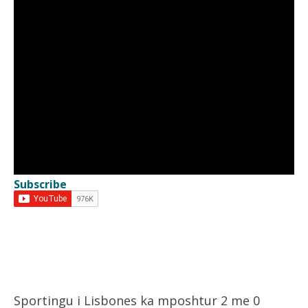
Subscribe
Sportingu i Lisbones ka mposhtur 2 me 0