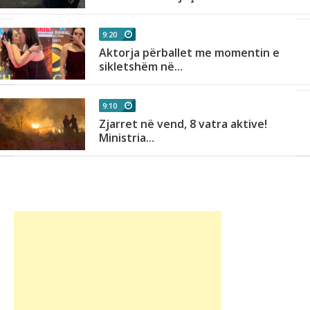
9:20
Aktorja përballet me momentin e
sikletshëm në...
9:10
Zjarret në vend, 8 vatra aktive!
Ministria...