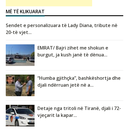
MË TË KLIKUARAT
Sendet e personalizuara të Lady Diana, tribute në
20-të vjet...
EMRAT/ Bajri zihet me shokun e
burgut, ja kush janë të dënua...
“Humba gjithçka”, bashkëshortja dhe
djali ndërruan jetë në a...
Detaje nga tritoli në Tiranë, djali i 72-
vjeçarit la kapar...