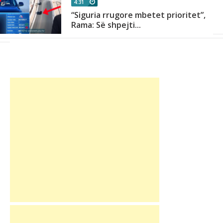
4:31
“Siguria rrugore mbetet prioritet”,
Rama: Së shpejti...