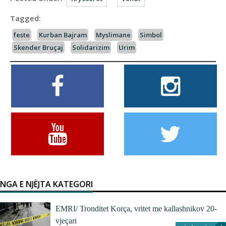
Tagged:
feste
Kurban Bajram
Myslimane
Simbol
Skender Bruçaj
Solidarizim
Urim
NGA E NJËJTA KATEGORI
EMRI/ Tronditet Korça, vritet me kallashnikov 20-
vjeçari