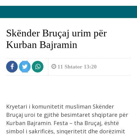
Skënder Bruçaj urim për
Kurban Bajramin
11 Shtator 13:20
Kryetari i komunitetit musliman Skënder
Bruçaj uroi te gjithë besimtaret shqiptare për
Kurban Bajramin. Festa – tha Bruçaj, është
simbol i sakrificës, sinqeritetit dhe dorëzimit