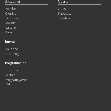
Aktualitet
Gossip
Politike
Gossip
Kronike
Showbiz
Ekonomi
Lifestyle
Sociale
Kulture
Bota
Inovacion
Shkencë
Teknologji
Programacion
Emisione
Seriale
Programi javor
LIVE