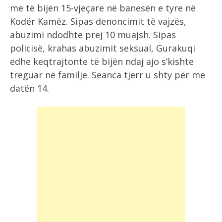
me të bijën 15-vjeçare në banesën e tyre në
Kodër Kamëz. Sipas denoncimit të vajzës,
abuzimi ndodhte prej 10 muajsh. Sipas
policisë, krahas abuzimit seksual, Gurakuqi
edhe keqtrajtonte të bijën ndaj ajo s’kishte
treguar në familje. Seanca tjerr u shty për me
datën 14.