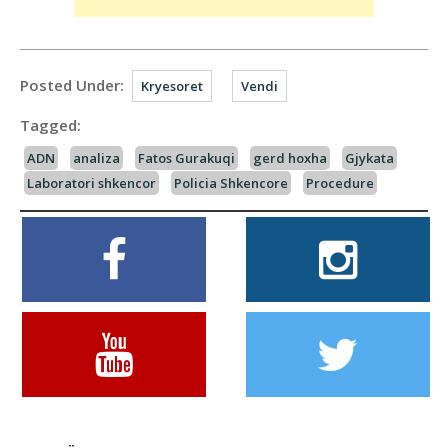
Posted Under:
Kryesoret
Vendi
Tagged:
ADN
analiza
Fatos Gurakuqi
gerd hoxha
Gjykata
Laboratori shkencor
Policia Shkencore
Procedure