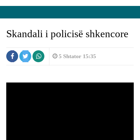
Skandali i policisë shkencore
5 Shtator 15:35