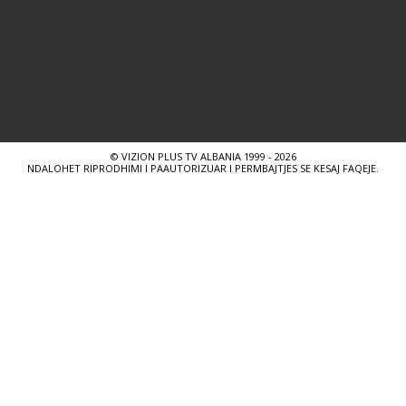
© VIZION PLUS TV ALBANIA 1999 - 2026
NDALOHET RIPRODHIMI I PAAUTORIZUAR I PERMBAJTJES SE KESAJ FAQEJE.