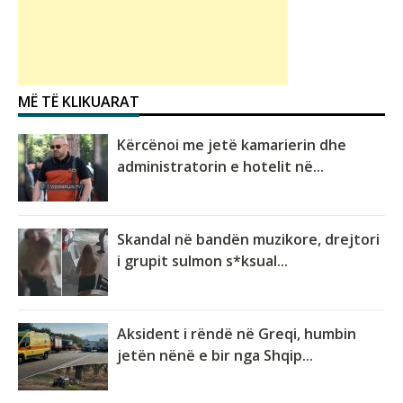
MË TË KLIKUARAT
Kërcënoi me jetë kamarierin dhe
administratorin e hotelit në...
Skandal në bandën muzikore, drejtori
i grupit sulmon s*ksual...
Aksident i rëndë në Greqi, humbin
jetën nënë e bir nga Shqip...