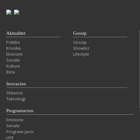
Aktualitet
Gossip
Politike
Gossip
Kronike
Showbiz
Ekonomi
Lifestyle
Sociale
Kulture
Bota
Inovacion
Shkencë
Teknologji
Programacion
Emisione
Seriale
Programi javor
LIVE