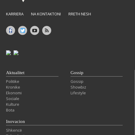
KARRIERA
NA KONTAKTONI
RRETH NESH
Aktualitet
Gossip
Politike
Gossip
Kronike
Showbiz
Ekonomi
Lifestyle
Sociale
Kulture
Bota
Inovacion
Shkencë