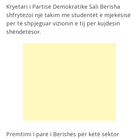
Kryetari i Partisë Demokratike Sali Berisha
shfrytëzoi një takim me studentët e mjekësisë
për të shpjeguar vizionin e tij për kujdesin
shëndetësor.
Premtimi i parë i Berishës për këtë sektor