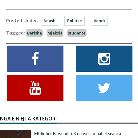
Posted Under:
Anash
Politike
Vendi
Tagged:
Berisha
Mjeksia
studente
NGA E NJËJTA KATEGORI
Mblidhet Kuvendi i Kosovës, mbahet seanca