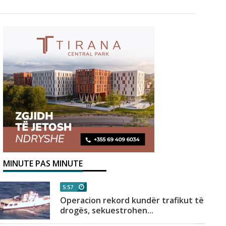
MINUTE PAS MINUTE
5:57
Operacion rekord kundër trafikut të
drogës, sekuestrohen...