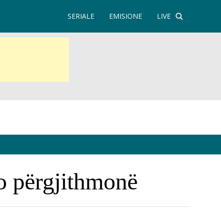
SERIALE
EMISIONE
LIVE
to përgjithmonë