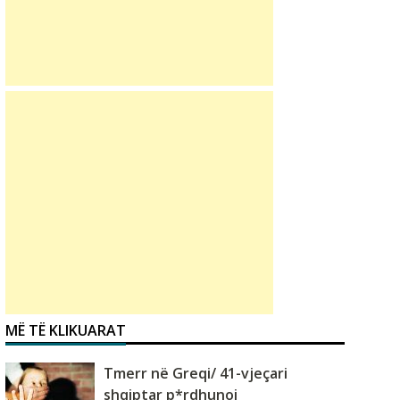
MË TË KLIKUARAT
Tmerr në Greqi/ 41-vjeçari
shqiptar p*rdhunoi