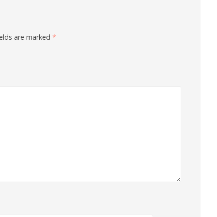
ields are marked
*