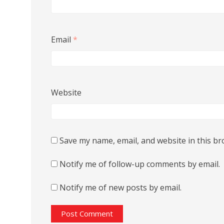
Email
*
Website
Save my name, email, and website in this br
Notify me of follow-up comments by email.
Notify me of new posts by email.