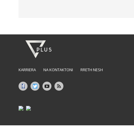
KARRIERA
NA KONTAKTONI
RRETH NESH