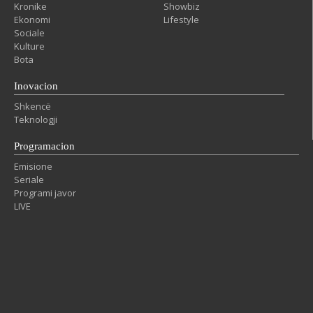
Kronike
Showbiz
Ekonomi
Lifestyle
Sociale
Kulture
Bota
Inovacion
Shkencë
Teknologji
Programacion
Emisione
Seriale
Programi javor
LIVE