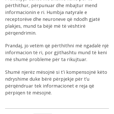
përthithur, përpunuar dhe mbajtur mend
informacionin e ri. Humbja natyrale e
receptorëve dhe neuroneve që ndodh gjatë
plakjes, mund ta bëjë më të vështirë
përqendrimin.
Prandaj, jo vetëm që përthithni më ngadalë një
informacion të ri, por gjithashtu mund të keni
më shumë probleme për ta rikujtuar.
Shumë njerëz mësojnë si t’i kompensojnë këto
ndryshime duke bërë përpjekje për t’u
përqëndruar tek informacionet e reja që
përpiqen të mësojnë.