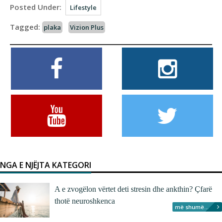
Posted Under:
Lifestyle
Tagged:
plaka
Vizion Plus
NGA E NJËJTA KATEGORI
A e zvogëlon vërtet deti stresin dhe ankthin? Çfarë
thotë neuroshkenca
më shumë...