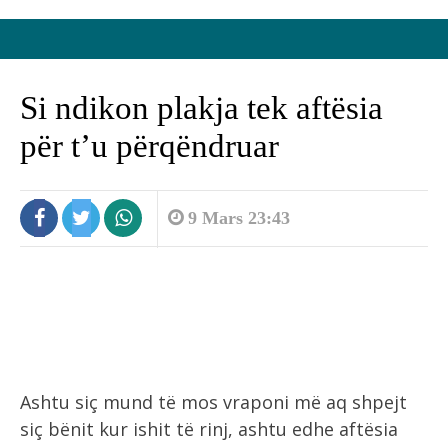
Si ndikon plakja tek aftësia
për t’u përqëndruar
9 Mars 23:43
Ashtu siç mund të mos vraponi më aq shpejt
siç bënit kur ishit të rinj, ashtu edhe aftësia