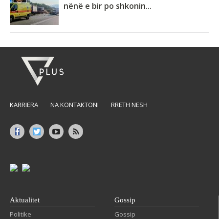
nënë e bir po shkonin...
KARRIERA
NA KONTAKTONI
RRETH NESH
Aktualitet
Gossip
Politike
Gossip