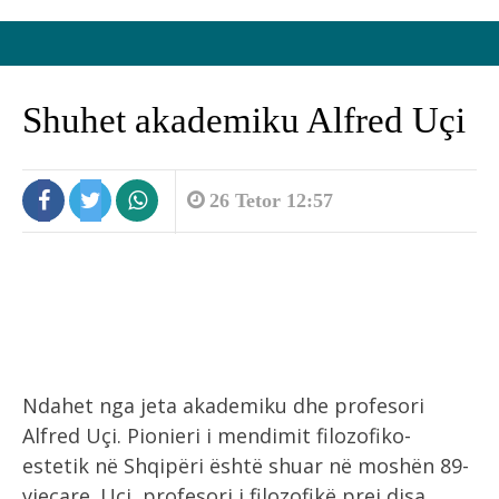
Shuhet akademiku Alfred Uçi
26 Tetor 12:57
Ndahet nga jeta akademiku dhe profesori
Alfred Uçi. Pionieri i mendimit filozofiko-
estetik në Shqipëri është shuar në moshën 89-
vjeçare. Uçi, profesori i filozofikë prej disa