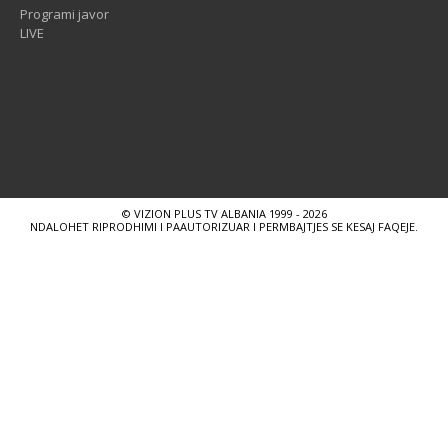
Programi javor
LIVE
© VIZION PLUS TV ALBANIA 1999 - 2026
NDALOHET RIPRODHIMI I PAAUTORIZUAR I PERMBAJTJES SE KESAJ FAQEJE.