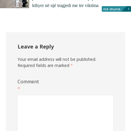
kthyer në një tragjedi me tre viktima
më shumë...
Leave a Reply
Your email address will not be published.
Required fields are marked
*
Comment
*