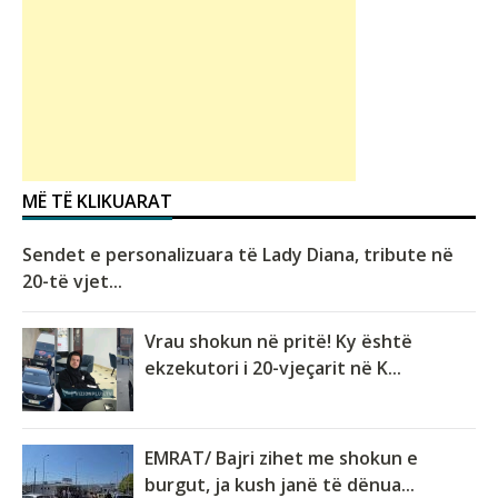
MË TË KLIKUARAT
Sendet e personalizuara të Lady Diana, tribute në
20-të vjet...
Vrau shokun në pritë! Ky është
ekzekutori i 20-vjeçarit në K...
EMRAT/ Bajri zihet me shokun e
burgut, ja kush janë të dënua...