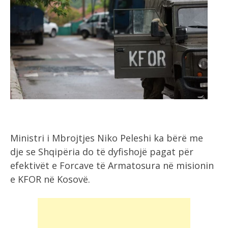
Ministri i Mbrojtjes Niko Peleshi ka bërë me
dje se Shqipëria do të dyfishojë pagat për
efektivët e Forcave të Armatosura në misionin
e KFOR në Kosovë.