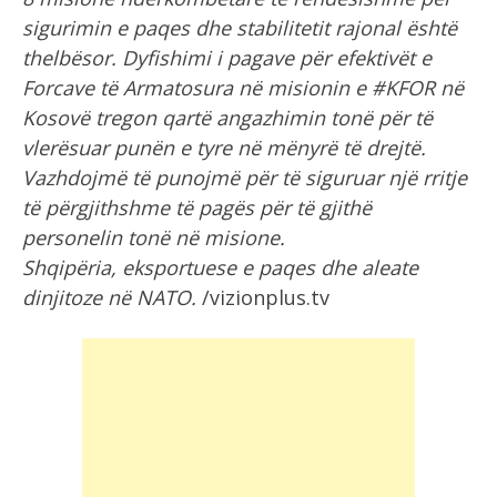
sigurimin e paqes dhe stabilitetit rajonal është
thelbësor. Dyfishimi i pagave për efektivët e
Forcave të Armatosura në misionin e #KFOR në
Kosovë tregon qartë angazhimin tonë për të
vlerësuar punën e tyre në mënyrë të drejtë.
Vazhdojmë të punojmë për të siguruar një rritje
të përgjithshme të pagës për të gjithë
personelin tonë në misione.
Shqipëria, eksportuese e paqes dhe aleate
dinjitoze në NATO.
/vizionplus.tv