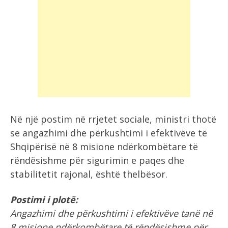
Në një postim në rrjetet sociale, ministri thotë
se angazhimi dhe përkushtimi i efektivëve të
Shqipërisë në 8 misione ndërkombëtare të
rëndësishme për sigurimin e paqes dhe
stabilitetit rajonal, është thelbësor.
Postimi i plotë:
Angazhimi dhe përkushtimi i efektivëve tanë në
8 misione ndërkombëtare të rëndësishme për