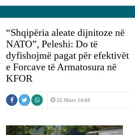
“Shqipëria aleate dijnitoze në
NATO”, Peleshi: Do të
dyfishojmë pagat për efektivët
e Forcave të Armatosura në
KFOR
25 Mars 14:04