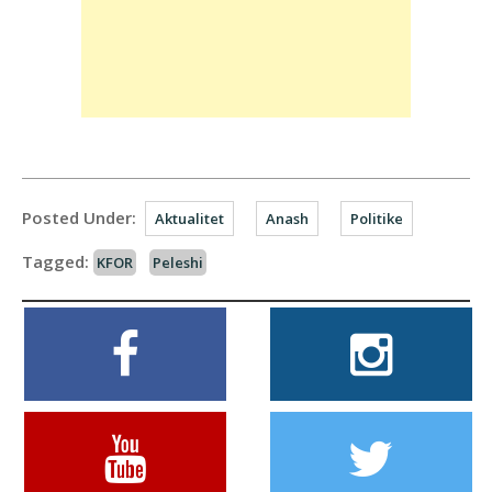
Posted Under:
Aktualitet
Anash
Politike
Tagged:
KFOR
Peleshi