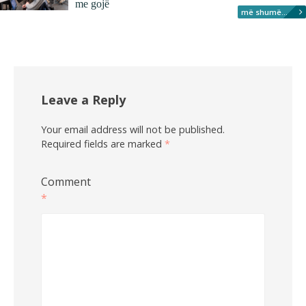
me gojë
më shumë...
Leave a Reply
Your email address will not be published.
Required fields are marked
*
Comment
*