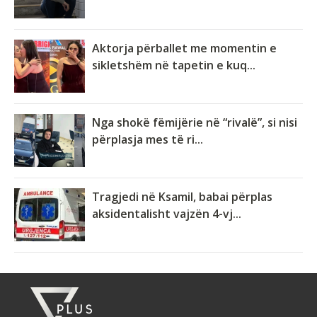
Aktorja përballet me momentin e
sikletshëm në tapetin e kuq...
Nga shokë fëmijërie në “rivalë”, si nisi
përplasja mes të ri...
Tragjedi në Ksamil, babai përplas
aksidentalisht vajzën 4-vj...