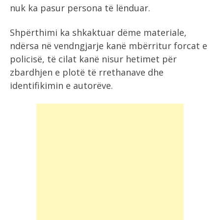
nuk ka pasur persona të lënduar.
Shpërthimi ka shkaktuar dëme materiale,
ndërsa në vendngjarje kanë mbërritur forcat e
policisë, të cilat kanë nisur hetimet për
zbardhjen e plotë të rrethanave dhe
identifikimin e autorëve.