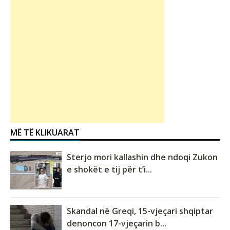
MË TË KLIKUARAT
Sterjo mori kallashin dhe ndoqi Zukon
e shokët e tij për t’i...
Skandal në Greqi, 15-vjeçari shqiptar
denoncon 17-vjeçarin b...