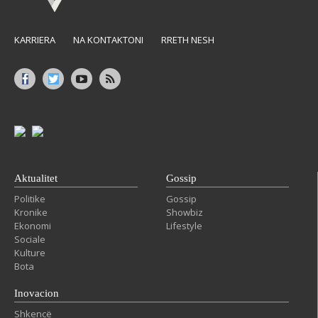
KARRIERA
NA KONTAKTONI
RRETH NESH
Aktualitet
Gossip
Politike
Gossip
Kronike
Showbiz
Ekonomi
Lifestyle
Sociale
Kulture
Bota
Inovacion
Shkencë