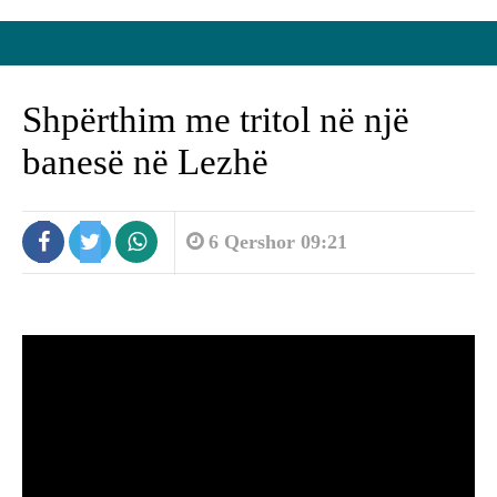
Shpërthim me tritol në një
banesë në Lezhë
6 Qershor 09:21