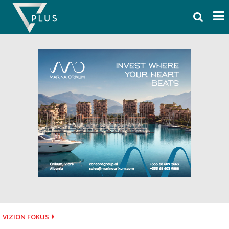
Skip
to
content
VIZION FOKUS