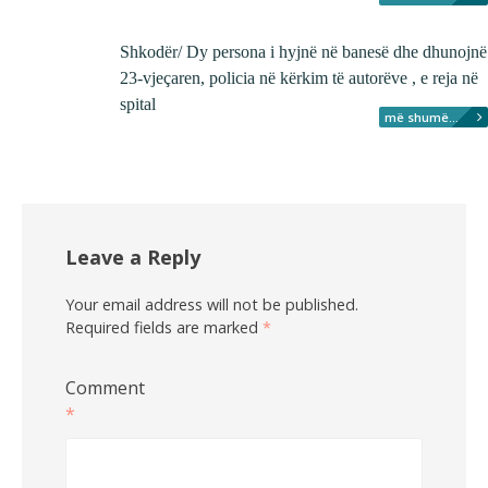
Shkodër/ Dy persona i hyjnë në banesë dhe dhunojnë
23-vjeçaren, policia në kërkim të autorëve , e reja në
spital
më shumë...
Leave a Reply
Your email address will not be published.
Required fields are marked
*
Comment
*