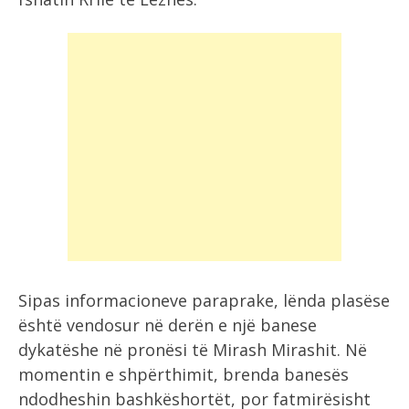
Sipas informacioneve paraprake, lënda plasëse
është vendosur në derën e një banese
dykatëshe në pronësi të Mirash Mirashit. Në
momentin e shpërthimit, brenda banesës
ndodheshin bashkëshortët, por fatmirësisht