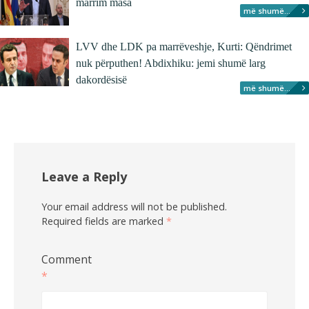
marrim masa
më shumë...
LVV dhe LDK pa marrëveshje, Kurti: Qëndrimet
nuk përputhen! Abdixhiku: jemi shumë larg
dakordësisë
më shumë...
Leave a Reply
Your email address will not be published.
Required fields are marked
*
Comment
*