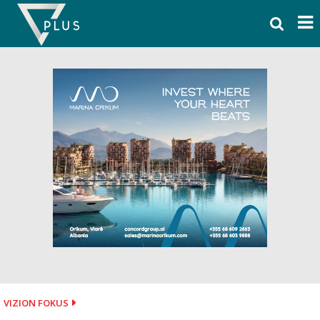
Skip
to
content
VIZION FOKUS