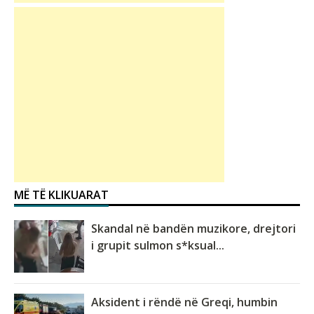
MË TË KLIKUARAT
Skandal në bandën muzikore, drejtori
i grupit sulmon s*ksual...
Aksident i rëndë në Greqi, humbin