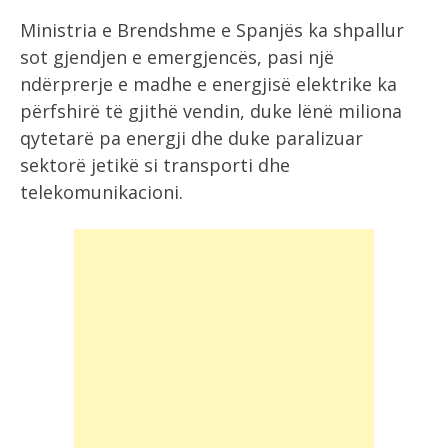
Ministria e Brendshme e Spanjës ka shpallur
sot gjendjen e emergjencës, pasi një
ndërprerje e madhe e energjisë elektrike ka
përfshirë të gjithë vendin, duke lënë miliona
qytetarë pa energji dhe duke paralizuar
sektorë jetikë si transporti dhe
telekomunikacioni.