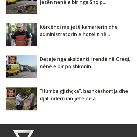
jetën nënë e bir nga Shqip...
Kërcënoi me jetë kamarierin dhe
administratorin e hotelit në...
Detaje nga aksidenti i rëndë në Greqi,
nënë e bir po shkonin...
“Humba gjithçka”, bashkëshortja dhe
djali ndërruan jetë në a...