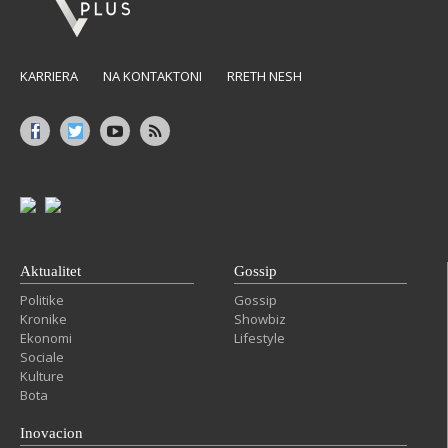
KARRIERA
NA KONTAKTONI
RRETH NESH
Aktualitet
Gossip
Politike
Gossip
Kronike
Showbiz
Ekonomi
Lifestyle
Sociale
Kulture
Bota
Inovacion