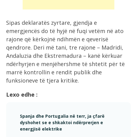
Sipas deklaratës zyrtare, gjendja e
emergjencës do të hyjë në fuqi vetëm në ato
rajone që kërkojnë ndihmën e qeverisë
qendrore. Deri më tani, tre rajone – Madridi,
Andaluzia dhe Ekstremadura – kanë kërkuar
ndërhyrjen e menjëhershme të shtetit për të
marrë kontrollin e rendit publik dhe
funksioneve të tjera kritike.
Lexo edhe :
Spanja dhe Portugalia në terr, ja çfarë
dyshohet se e shkaktoi ndërprerjen e
energjisë elektrike