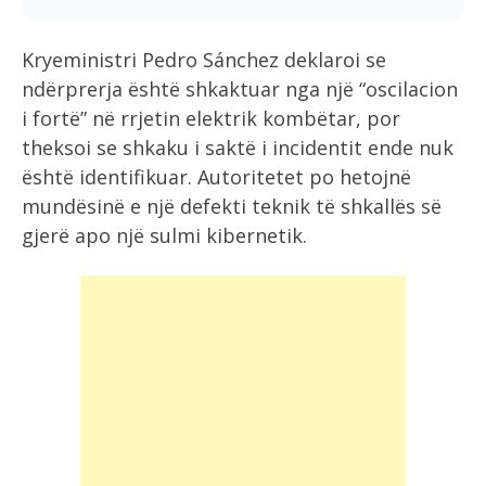
Kryeministri Pedro Sánchez deklaroi se
ndërprerja është shkaktuar nga një “oscilacion
i fortë” në rrjetin elektrik kombëtar, por
theksoi se shkaku i saktë i incidentit ende nuk
është identifikuar. Autoritetet po hetojnë
mundësinë e një defekti teknik të shkallës së
gjerë apo një sulmi kibernetik.