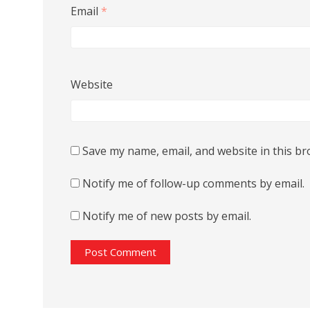
Email
*
Website
Save my name, email, and website in this br
Notify me of follow-up comments by email.
Notify me of new posts by email.