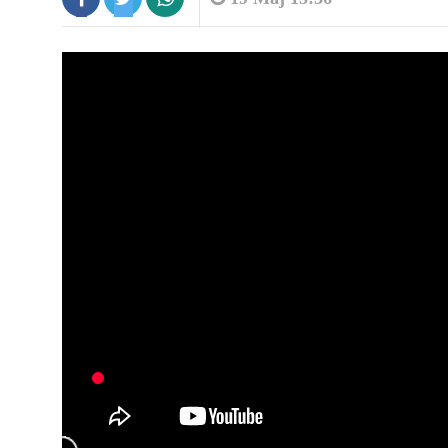
9:19
Shkeli perimetrin e sigurisë duke
rrezikuar jetën...