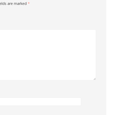
ields are marked
*