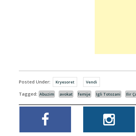
Posted Under:
Kryesoret
Vendi
Tagged:
Abuzim
avokat
femije
Igli Totozani
Ilir 