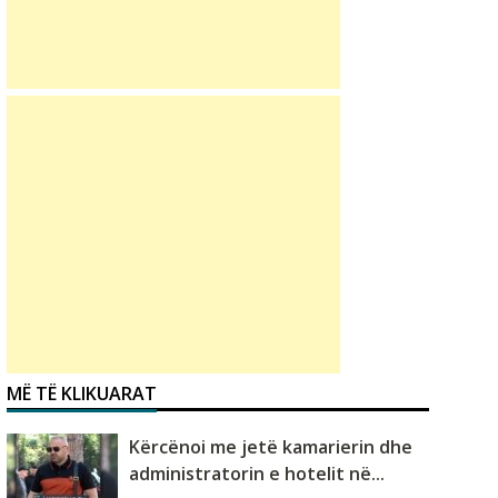
MË TË KLIKUARAT
Kërcënoi me jetë kamarierin dhe
administratorin e hotelit në...