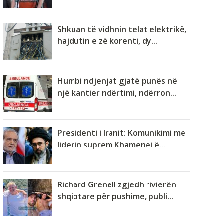
Shkuan të vidhnin telat elektrikë,
hajdutin e zë korenti, dy...
Humbi ndjenjat gjatë punës në
një kantier ndërtimi, ndërron...
Presidenti i Iranit: Komunikimi me
liderin suprem Khamenei ë...
Richard Grenell zgjedh rivierën
shqiptare për pushime, publi...