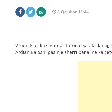
8 Qershor 13:44
Vizion Plus ka siguruar foton e Sadik Llanaj, 39
Ardian Baloshi pas një sherri banal në kalçe
8:45