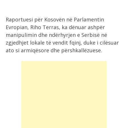
Raportuesi për Kosovën në Parlamentin
Evropian, Riho Terras, ka dënuar ashpër
manipulimin dhe ndërhyrjen e Serbisë në
zgjedhjet lokale të vendit fqinj, duke i cilësuar
ato si armiqësore dhe përshkallëzuese.