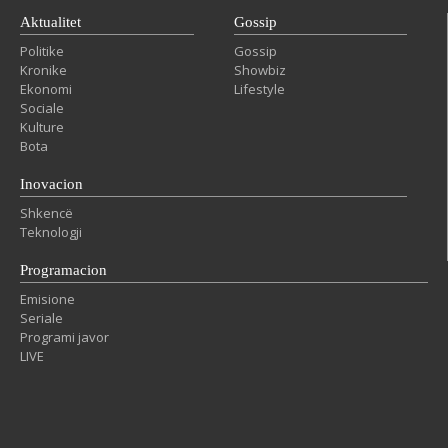
Aktualitet
Gossip
Politike
Gossip
Kronike
Showbiz
Ekonomi
Lifestyle
Sociale
Kulture
Bota
Inovacion
Shkencë
Teknologji
Programacion
Emisione
Seriale
Programi javor
LIVE