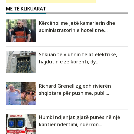
MË TË KLIKUARAT
Kërcënoi me jetë kamarierin dhe
administratorin e hotelit në...
Shkuan të vidhnin telat elektrikë,
hajdutin e zë korenti, dy...
Richard Grenell zgjedh rivierën
shqiptare për pushime, publi...
Humbi ndjenjat gjatë punës në një
kantier ndërtimi, ndërron...