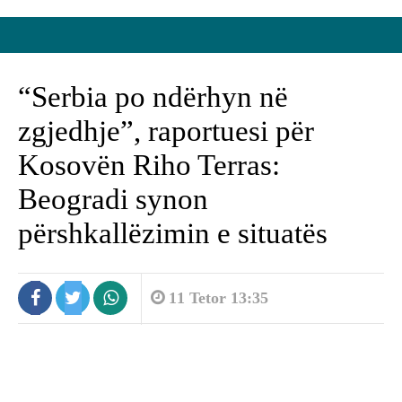
“Serbia po ndërhyn në
zgjedhje”, raportuesi për
Kosovën Riho Terras:
Beogradi synon
përshkallëzimin e situatës
11 Tetor 13:35