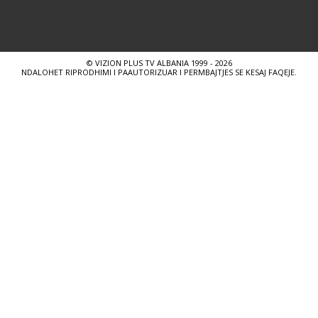
© VIZION PLUS TV ALBANIA 1999 - 2026
NDALOHET RIPRODHIMI I PAAUTORIZUAR I PERMBAJTJES SE KESAJ FAQEJE.