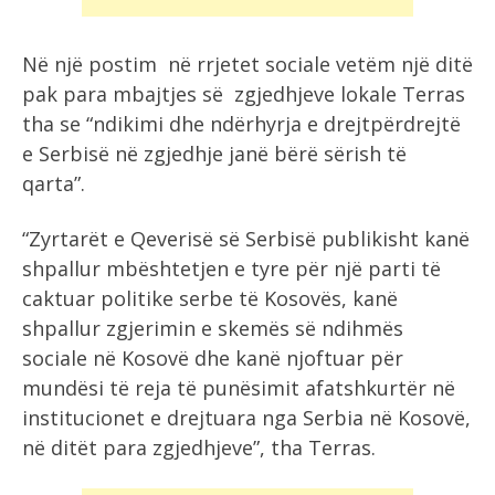
Në një postim në rrjetet sociale vetëm një ditë
pak para mbajtjes së zgjedhjeve lokale Terras
tha se “ndikimi dhe ndërhyrja e drejtpërdrejtë
e Serbisë në zgjedhje janë bërë sërish të
qarta”.
“Zyrtarët e Qeverisë së Serbisë publikisht kanë
shpallur mbështetjen e tyre për një parti të
caktuar politike serbe të Kosovës, kanë
shpallur zgjerimin e skemës së ndihmës
sociale në Kosovë dhe kanë njoftuar për
mundësi të reja të punësimit afatshkurtër në
institucionet e drejtuara nga Serbia në Kosovë,
në ditët para zgjedhjeve”, tha Terras.