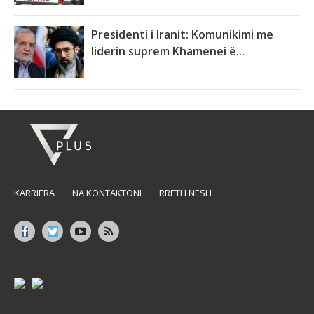
Presidenti i Iranit: Komunikimi me
liderin suprem Khamenei ë...
KARRIERA
NA KONTAKTONI
RRETH NESH