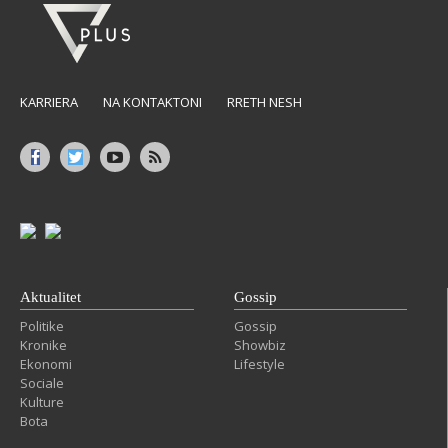
KARRIERA
NA KONTAKTONI
RRETH NESH
Aktualitet
Gossip
Politike
Gossip
Kronike
Showbiz
Ekonomi
Lifestyle
Sociale
Kulture
Bota