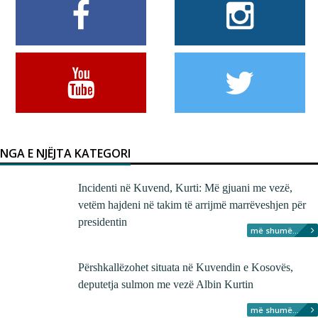
NGA E NJËJTA KATEGORI
Incidenti në Kuvend, Kurti: Më gjuani me vezë,
vetëm hajdeni në takim të arrijmë marrëveshjen për
presidentin
më shumë...
Përshkallëzohet situata në Kuvendin e Kosovës,
deputetja sulmon me vezë Albin Kurtin
më shumë...