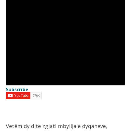
Subscribe
Vetëm dy ditë zgjati mbyllja e dyqaneve,