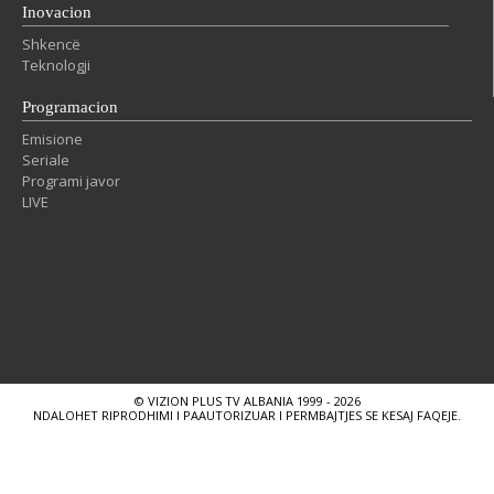
Inovacion
Shkencë
Teknologji
Programacion
Emisione
Seriale
Programi javor
LIVE
© VIZION PLUS TV ALBANIA 1999 - 2026
NDALOHET RIPRODHIMI I PAAUTORIZUAR I PERMBAJTJES SE KESAJ FAQEJE.