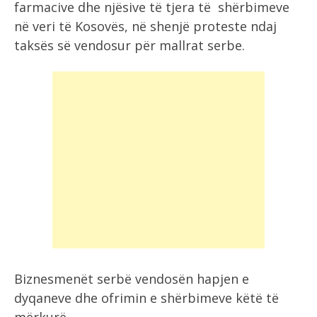
farmacive dhe njësive të tjera të shërbimeve
në veri të Kosovës, në shenjë proteste ndaj
taksës së vendosur për mallrat serbe.
Biznesmenët serbë vendosën hapjen e
dyqaneve dhe ofrimin e shërbimeve këtë të