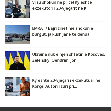
Vrau shokun në pritë! Ky është
ekzekutori i 20-vjeçarit në K...
EMRAT/ Bajri zihet me shokun e
burgut, ja kush janë të dënua...
Ukraina nuk e njeh shtetin e Kosovës,
Zelensky: Qendrimi jon...
Ky është 20-vjeçari i ekzekutuar në
Korçë! Autori i zuri pri...