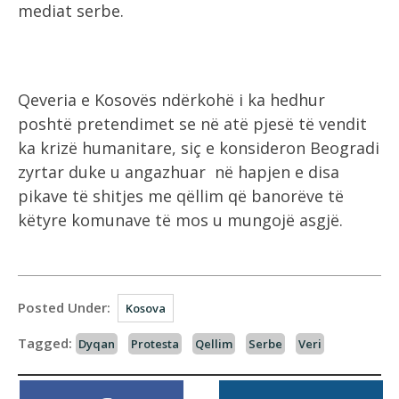
mediat serbe.
Qeveria e Kosovës ndërkohë i ka hedhur
poshtë pretendimet se në atë pjesë të vendit
ka krizë humanitare, siç e konsideron Beogradi
zyrtar duke u angazhuar në hapjen e disa
pikave të shitjes me qëllim që banorëve të
këtyre komunave të mos u mungojë asgjë.
Posted Under:
Kosova
Tagged:
Dyqan
Protesta
Qellim
Serbe
Veri