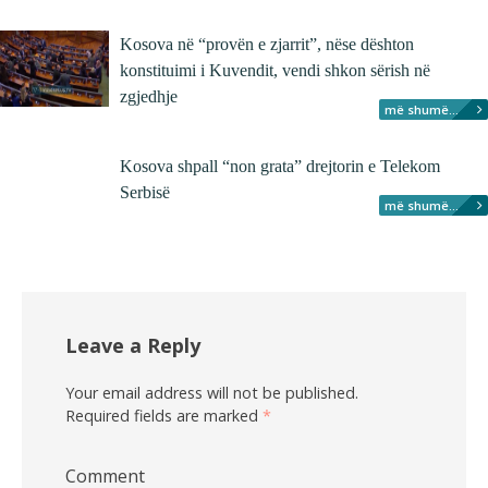
Kosova në “provën e zjarrit”, nëse dështon
konstituimi i Kuvendit, vendi shkon sërish në
zgjedhje
më shumë...
Kosova shpall “non grata” drejtorin e Telekom
Serbisë
më shumë...
Leave a Reply
Your email address will not be published.
Required fields are marked
*
Comment