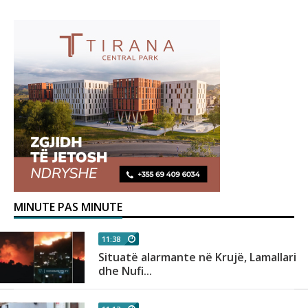
MINUTE PAS MINUTE
11:38
Situatë alarmante në Krujë, Lamallari
dhe Nufi...