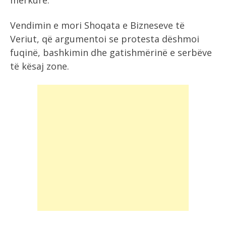
mërkurë.
Vendimin e mori Shoqata e Bizneseve të
Veriut, që argumentoi se protesta dëshmoi
fuqinë, bashkimin dhe gatishmërinë e serbëve
të kësaj zone.