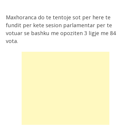
Maxhoranca do te tentoje sot per here te
fundit per kete sesion parlamentar per te
votuar se bashku me opoziten 3 ligje me 84
vota.