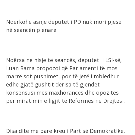
Ndërkohë asnjë deputet i PD nuk mori pjesë
në seancën plenare.
Ndërsa ne nisje të seancës, deputeti i LSI-së,
Luan Rama propozoi që Parlamenti të mos
marrë sot pushimet, por të jetë i mbledhur
edhe gjatë gushtit derisa të gjendet
konsensusi mes maxhorancës dhe opozitës
për miratimin e ligjit te Reformës në Drejtësi.
Disa ditë me parë kreu i Partisë Demokratike,