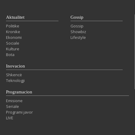
Aktualitet
Gossip
Politike
Gossip
Kronike
Showbiz
Ekonomi
Lifestyle
Sociale
Kulture
Bota
Inovacion
Shkencë
Teknologji
Programacion
Emisione
Seriale
Programi javor
LIVE