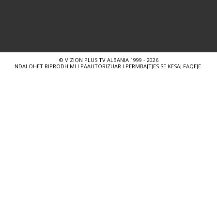
© VIZION PLUS TV ALBANIA 1999 - 2026
NDALOHET RIPRODHIMI I PAAUTORIZUAR I PERMBAJTJES SE KESAJ FAQEJE.