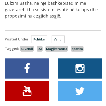
Lulzim Basha, në një bashkëbisedim me
gazetarët, tha se sistemi është në kolaps dhe
propozimi nuk zgjidh asgjë.
Posted Under:
Politike
Vendi
Tagged:
Kuvendi
LSI
Magjistratura
opozita