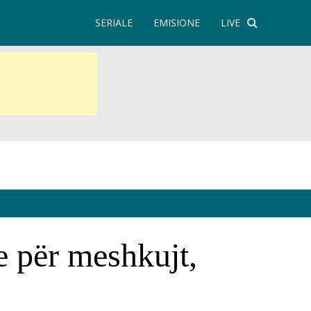
SERIALE
EMISIONE
LIVE
e për meshkujt,