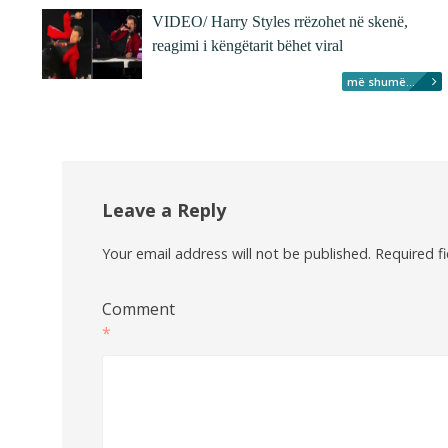
VIDEO/ Harry Styles rrëzohet në skenë,
reagimi i këngëtarit bëhet viral
më shumë...
Leave a Reply
Your email address will not be published.
Required f
Comment
*