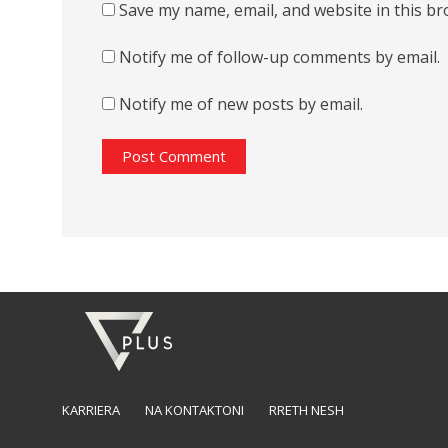
Save my name, email, and website in this br
Notify me of follow-up comments by email.
Notify me of new posts by email.
KARRIERA
NA KONTAKTONI
RRETH NESH