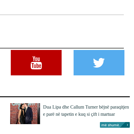
Dua Lipa dhe Callum Turner bëjnë paraqitjen
e parë në tapetin e kuq si çift i martuar
më shumë...