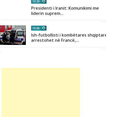
10:20
Presidenti i Iranit: Komunikimi me
liderin suprem...
10:06
Ish-futbollisti i kombëtares shqiptare
arrestohet në Francë,...